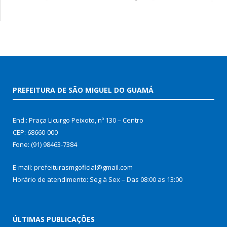
PREFEITURA DE SÃO MIGUEL DO GUAMÁ
End.: Praça Licurgo Peixoto, nº 130 – Centro
CEP: 68660-000
Fone: (91) 98463-7384
E-mail: prefeiturasmgoficial@gmail.com
Horário de atendimento: Seg à Sex – Das 08:00 as 13:00
ÚLTIMAS PUBLICAÇÕES