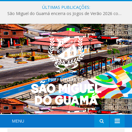
ÚLTIMAS PUBLICAÇÕES:
São Miguel do Guamá encerra os Jogos de Verão 2026 com sucesso de público e competições.
MENU