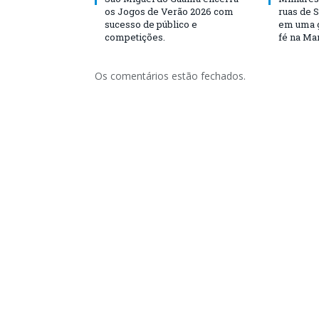
os Jogos de Verão 2026 com
ruas de 
sucesso de público e
em uma g
competições.
fé na Ma
Os comentários estão fechados.