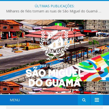
ÚLTIMAS PUBLICAÇÕES:
Milhares de fiéis tomam as ruas de São Miguel do Guamá em uma grande celebração de fé na Marcha para Jesus 2026.
MENU