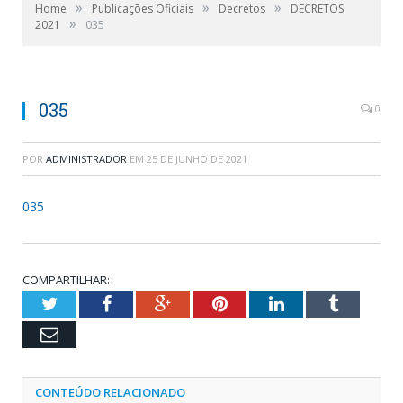
»
»
»
Home
Publicações Oficiais
Decretos
DECRETOS
»
2021
035
035
0
POR
ADMINISTRADOR
EM
25 DE JUNHO DE 2021
035
COMPARTILHAR:
Twitter
Facebook
Google+
Pinterest
LinkedIn
Tumblr
Email
CONTEÚDO RELACIONADO