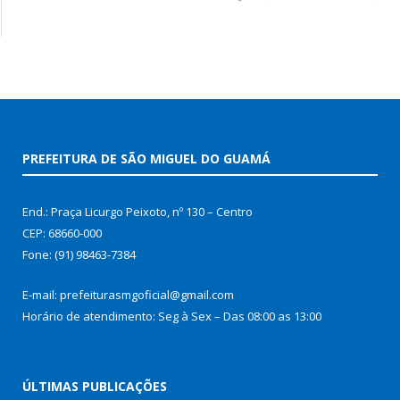
PREFEITURA DE SÃO MIGUEL DO GUAMÁ
End.: Praça Licurgo Peixoto, nº 130 – Centro
CEP: 68660-000
Fone: (91) 98463-7384
E-mail: prefeiturasmgoficial@gmail.com
Horário de atendimento: Seg à Sex – Das 08:00 as 13:00
ÚLTIMAS PUBLICAÇÕES