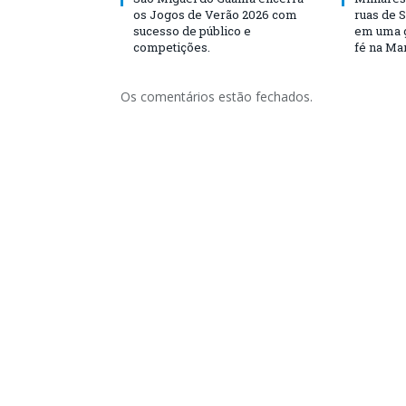
os Jogos de Verão 2026 com
ruas de 
sucesso de público e
em uma g
competições.
fé na Ma
Os comentários estão fechados.