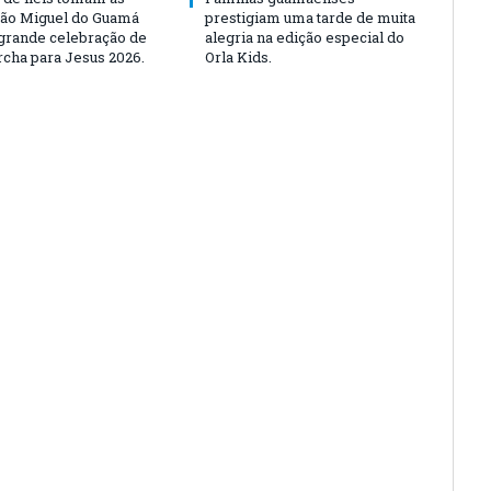
São Miguel do Guamá
prestigiam uma tarde de muita
rande celebração de
alegria na edição especial do
rcha para Jesus 2026.
Orla Kids.