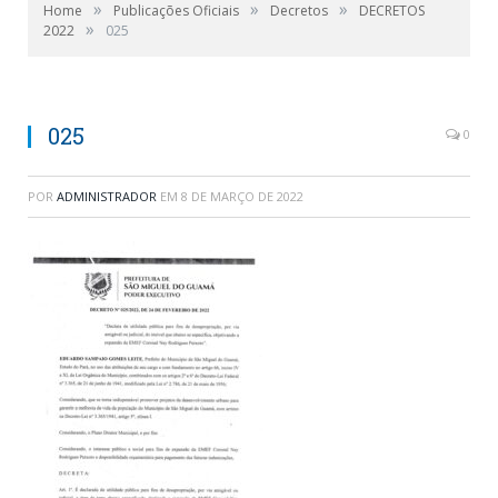
»
»
»
Home
Publicações Oficiais
Decretos
DECRETOS
»
2022
025
025
0
POR
ADMINISTRADOR
EM
8 DE MARÇO DE 2022