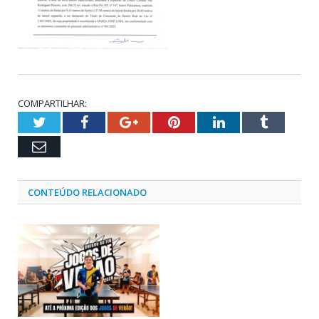
COMPARTILHAR:
Twitter
Facebook
Google+
Pinterest
LinkedIn
Tumblr
Email
CONTEÚDO RELACIONADO