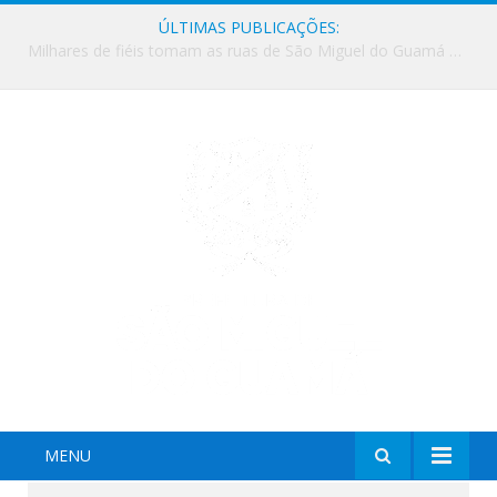
ÚLTIMAS PUBLICAÇÕES:
Milhares de fiéis tomam as ruas de São Miguel do Guamá em uma grande celebração de fé na Marcha para Jesus 2026.
MENU