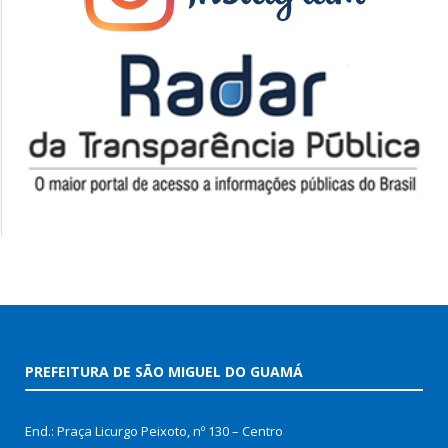
PREFEITURA DE SÃO MIGUEL DO GUAMÁ
End.: Praça Licurgo Peixoto, nº 130 – Centro