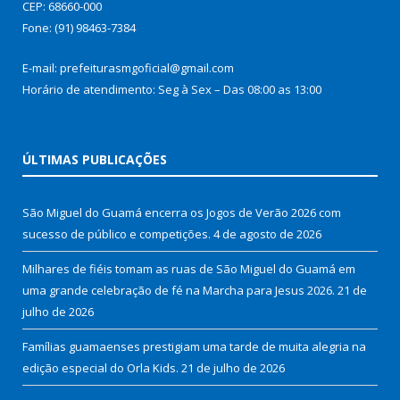
CEP: 68660-000
Fone: (91) 98463-7384
E-mail: prefeiturasmgoficial@gmail.com
Horário de atendimento: Seg à Sex – Das 08:00 as 13:00
ÚLTIMAS PUBLICAÇÕES
São Miguel do Guamá encerra os Jogos de Verão 2026 com
sucesso de público e competições.
4 de agosto de 2026
Milhares de fiéis tomam as ruas de São Miguel do Guamá em
uma grande celebração de fé na Marcha para Jesus 2026.
21 de
julho de 2026
Famílias guamaenses prestigiam uma tarde de muita alegria na
edição especial do Orla Kids.
21 de julho de 2026