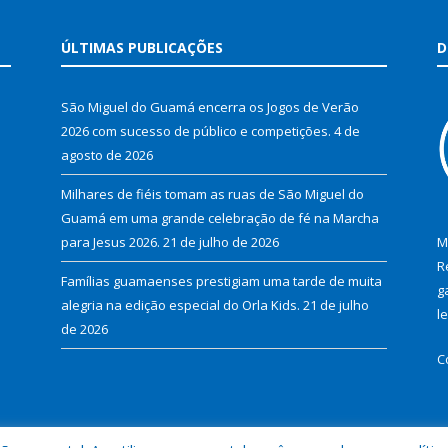
ÚLTIMAS PUBLICAÇÕES
D
São Miguel do Guamá encerra os Jogos de Verão
2026 com sucesso de público e competições.
4 de
agosto de 2026
Milhares de fiéis tomam as ruas de São Miguel do
Guamá em uma grande celebração de fé na Marcha
para Jesus 2026.
21 de julho de 2026
M
R
Famílias guamaenses prestigiam uma tarde de muita
g
alegria na edição especial do Orla Kids.
21 de julho
l
de 2026
C