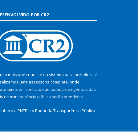
ESENVOLVIDO POR CR2
uito mais que
criar site
ou
sistema para prefeituras
!
ealizamos uma
assessoria
completa, onde
arantimos em contrato que todas as exigências das
eis de transparência pública
serão atendidas.
onheça o
PNTP
e o
Radar da Transparência Pública