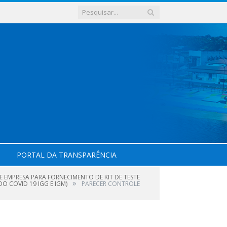
PORTAL DA TRANSPARÊNCIA
E EMPRESA PARA FORNECIMENTO DE KIT DE TESTE
»
O COVID 19 IGG E IGM)
PARECER CONTROLE