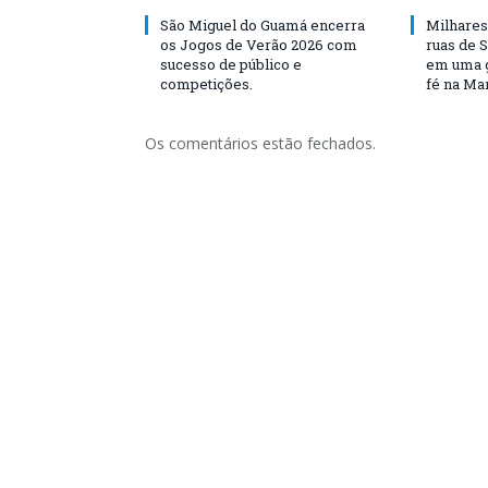
São Miguel do Guamá encerra
Milhares
os Jogos de Verão 2026 com
ruas de 
sucesso de público e
em uma g
competições.
fé na Ma
Os comentários estão fechados.