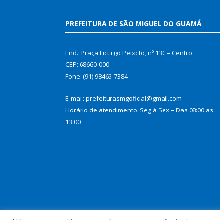
PREFEITURA DE SÃO MIGUEL DO GUAMÁ
End.: Praça Licurgo Peixoto, nº 130 – Centro
CEP: 68660-000
Fone: (91) 98463-7384
E-mail: prefeiturasmgoficial@gmail.com
Horário de atendimento: Seg à Sex – Das 08:00 as
13:00