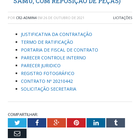
SAMU, COM REPOSIÇÃO DE PEÇAS)
POR
CR2-ADMIN4
EM
26 DE OUTUBRO DE 2021
LICITAÇÕES
JUSTIFICATIVA DA CONTRATAÇÃO
TERMO DE RATIFICAÇÃO
PORTARIA DE FISCAL DE CONTRATO
PARECER CONTROLE INTERNO
PARECER JURIDICO
REGISTRO FOTOGRÁFICO
CONTRATO Nº 20210442
SOLICITAÇÃO SECRETARIA
COMPARTILHAR:
Twitter
Facebook
Google+
Pinterest
LinkedIn
Tumblr
Email