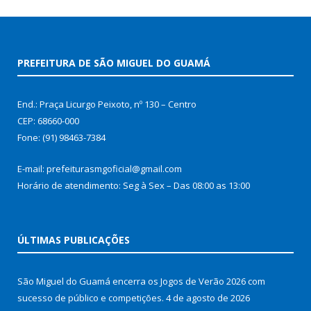
PREFEITURA DE SÃO MIGUEL DO GUAMÁ
End.: Praça Licurgo Peixoto, nº 130 – Centro
CEP: 68660-000
Fone: (91) 98463-7384
E-mail: prefeiturasmgoficial@gmail.com
Horário de atendimento: Seg à Sex – Das 08:00 as 13:00
ÚLTIMAS PUBLICAÇÕES
São Miguel do Guamá encerra os Jogos de Verão 2026 com
sucesso de público e competições.
4 de agosto de 2026