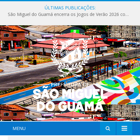
ÚLTIMAS PUBLICAÇÕES:
São Miguel do Guamá encerra os Jogos de Verão 2026 com sucesso de público e competições.
MENU