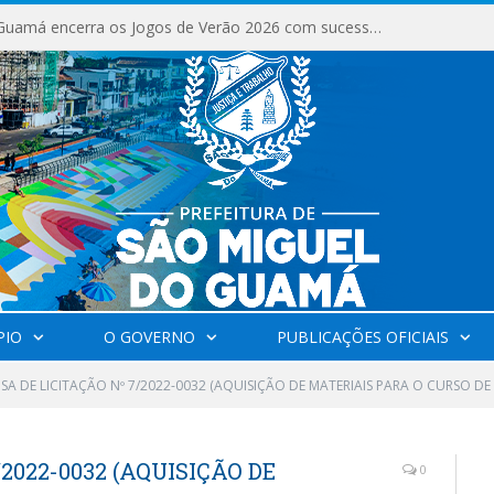
São Miguel do Guamá encerra os Jogos de Verão 2026 com sucesso de público e competições.
PIO
O GOVERNO
PUBLICAÇÕES OFICIAIS
SA DE LICITAÇÃO Nº 7/2022-0032 (AQUISIÇÃO DE MATERIAIS PARA O CURSO DE
2022-0032 (AQUISIÇÃO DE
0