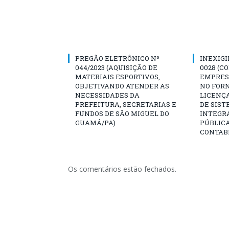
PREGÃO ELETRÔNICO Nº
INEXIGI
044/2023 (AQUISIÇÃO DE
0028 (C
MATERIAIS ESPORTIVOS,
EMPRES
OBJETIVANDO ATENDER AS
NO FOR
NECESSIDADES DA
LICENÇA
PREFEITURA, SECRETARIAS E
DE SIST
FUNDOS DE SÃO MIGUEL DO
INTEGR
GUAMÁ/PA)
PÚBLIC
CONTABI
Os comentários estão fechados.