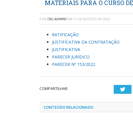
MATERIAIS PARA O CURSO D
POR
CR2-ADMIN3
EM
11 DE AGOSTO DE 2022
RATIFICAÇÃO
JUSTIFICATIVA DA CONTRATAÇÃO
JUSTIFICATIVA
PARECER JURÍDICO
PARECER Nº 153/2022
COMPARTILHAR:
Twi
CONTEÚDO RELACIONADO