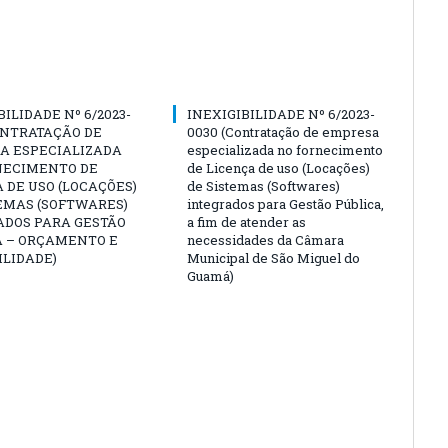
BILIDADE Nº 6/2023-
INEXIGIBILIDADE Nº 6/2023-
ONTRATAÇÃO DE
0030 (Contratação de empresa
A ESPECIALIZADA
especializada no fornecimento
NECIMENTO DE
de Licença de uso (Locações)
 DE USO (LOCAÇÕES)
de Sistemas (Softwares)
EMAS (SOFTWARES)
integrados para Gestão Pública,
ADOS PARA GESTÃO
a fim de atender as
A – ORÇAMENTO E
necessidades da Câmara
LIDADE)
Municipal de São Miguel do
Guamá)