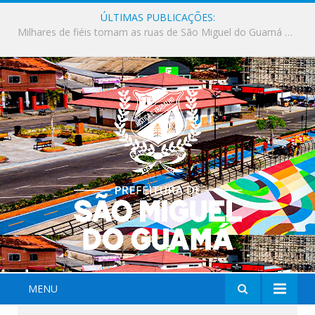
ÚLTIMAS PUBLICAÇÕES:
Milhares de fiéis tomam as ruas de São Miguel do Guamá em uma grande celebração de fé na Marcha para Jesus 2026.
MENU