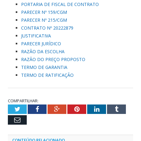
PORTARIA DE FISCAL DE CONTRATO
PARECER Nº 159/CGM
PARECER Nº 215/CGM
CONTRATO Nº 20222879
JUSTIFICATIVA
PARECER JURÍDICO
RAZÃO DA ESCOLHA
RAZÃO DO PREÇO PROPOSTO
TERMO DE GARANTIA
TERMO DE RATIFICAÇÃO
COMPARTILHAR:
Twitter
Facebook
Google+
Pinterest
LinkedIn
Tumblr
Email
CONTEÚDO RELACIONADO