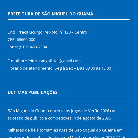
PREFEITURA DE SÃO MIGUEL DO GUAMÁ
End.: Praça Licurgo Peixoto, nº 130 – Centro
CEP: 68660-000
Fone: (91) 98463-7384
E-mail: prefeiturasmgoficial@gmail.com
Horário de atendimento: Seg à Sex – Das 08:00 as 13:00
ÚLTIMAS PUBLICAÇÕES
São Miguel do Guamá encerra os Jogos de Verão 2026 com
sucesso de público e competições.
4 de agosto de 2026
Milhares de fiéis tomam as ruas de São Miguel do Guamá em
uma grande celebração de fé na Marcha para Jesus 2026.
21 de