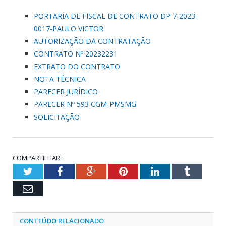
PORTARIA DE FISCAL DE CONTRATO DP 7-2023-
0017-PAULO VICTOR
AUTORIZAÇÃO DA CONTRATAÇÃO
CONTRATO Nº 20232231
EXTRATO DO CONTRATO
NOTA TÉCNICA
PARECER JURÍDICO
PARECER Nº 593 CGM-PMSMG
SOLICITAÇÃO
COMPARTILHAR:
Twitter
Facebook
Google+
Pinterest
LinkedIn
Tumblr
Email
CONTEÚDO RELACIONADO