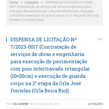
»
»
Home
Licitações
DISPENSA DE LICITAÇÃO Nº 7/2023-
0017 (Contratação de serviços de obras e engenharia para
execução de pavimentação com piso intertravado retangular
(10×20cm) e execução de guarda corpo na 2° etapa da Orla José
Fonteles (Orla Beira Rio))
DISPENSA DE LICITAÇÃO Nº
0
7/2023-0017 (Contratação de
serviços de obras e engenharia
para execução de pavimentação
com piso intertravado retangular
(10×20cm) e execução de guarda
corpo na 2° etapa da Orla José
Fonteles (Orla Beira Rio))
POR
CR2-ADMIN8
EM
19 DE MAIO DE 2023
LICITAÇÕES