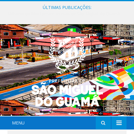
ÚLTIMAS PUBLICAÇÕES:
Milhares de fiéis tomam as ruas de São Miguel do Guamá em uma grande celebração de fé na Marcha para Jesus 2026.
MENU