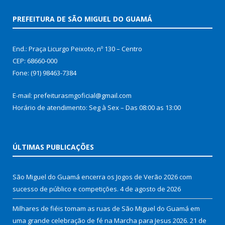
PREFEITURA DE SÃO MIGUEL DO GUAMÁ
End.: Praça Licurgo Peixoto, nº 130 – Centro
CEP: 68660-000
Fone: (91) 98463-7384
E-mail: prefeiturasmgoficial@gmail.com
Horário de atendimento: Seg à Sex – Das 08:00 as 13:00
ÚLTIMAS PUBLICAÇÕES
São Miguel do Guamá encerra os Jogos de Verão 2026 com
sucesso de público e competições.
4 de agosto de 2026
Milhares de fiéis tomam as ruas de São Miguel do Guamá em
uma grande celebração de fé na Marcha para Jesus 2026.
21 de