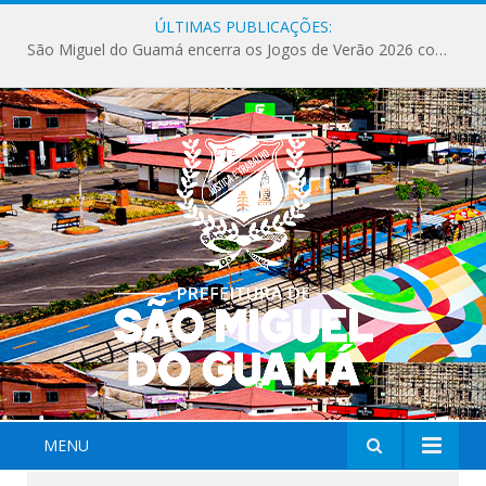
ÚLTIMAS PUBLICAÇÕES:
São Miguel do Guamá encerra os Jogos de Verão 2026 com sucesso de público e competições.
MENU