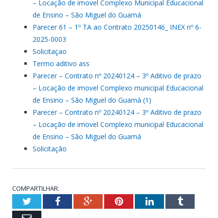
– Locação de imovel Complexo Municipal Educacional
de Ensino – São Miguel do Guamá
Parecer 61 – 1º TA ao Contrato 20250146_ INEX nº 6-
2025-0003
Solicitaçao
Termo aditivo ass
Parecer – Contrato nº 20240124 – 3º Aditivo de prazo
– Locação de imovel Complexo municipal Educacional
de Ensino – São Miguel do Guamá (1)
Parecer – Contrato nº 20240124 – 3º Aditivo de prazo
– Locação de imovel Complexo municipal Educacional
de Ensino – São Miguel do Guamá
Solicitação
COMPARTILHAR:
Twitter
Facebook
Google+
Pinterest
LinkedIn
Tumblr
Email