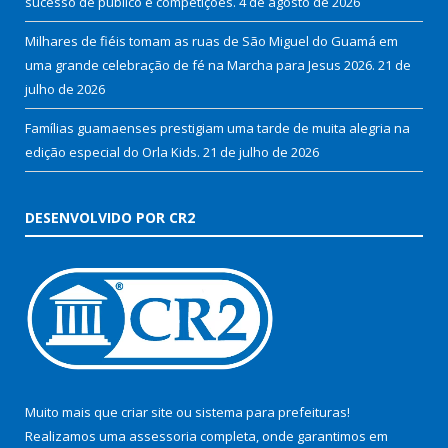
sucesso de público e competições.
4 de agosto de 2026
Milhares de fiéis tomam as ruas de São Miguel do Guamá em
uma grande celebração de fé na Marcha para Jesus 2026.
21 de
julho de 2026
Famílias guamaenses prestigiam uma tarde de muita alegria na
edição especial do Orla Kids.
21 de julho de 2026
DESENVOLVIDO POR CR2
Muito mais que
criar site
ou
sistema para prefeituras
!
Realizamos uma
assessoria
completa, onde garantimos em