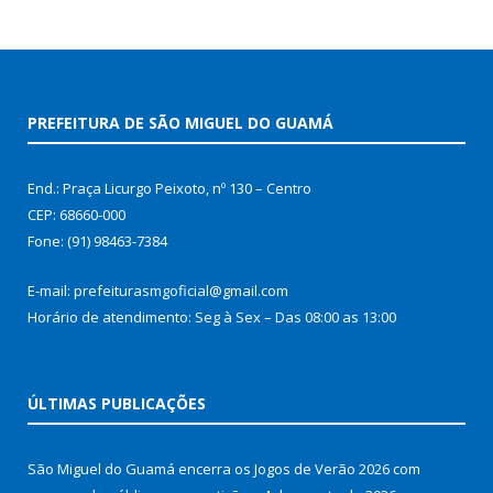
PREFEITURA DE SÃO MIGUEL DO GUAMÁ
End.: Praça Licurgo Peixoto, nº 130 – Centro
CEP: 68660-000
Fone: (91) 98463-7384
E-mail: prefeiturasmgoficial@gmail.com
Horário de atendimento: Seg à Sex – Das 08:00 as 13:00
ÚLTIMAS PUBLICAÇÕES
São Miguel do Guamá encerra os Jogos de Verão 2026 com