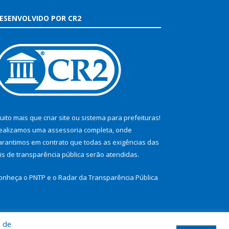
ESENVOLVIDO POR CR2
uito mais que
criar site
ou
sistema para prefeituras
!
ealizamos uma
assessoria
completa, onde
arantimos em contrato que todas as exigências das
eis de transparência pública
serão atendidas.
onheça o
PNTP
e o
Radar da Transparência Pública
a de