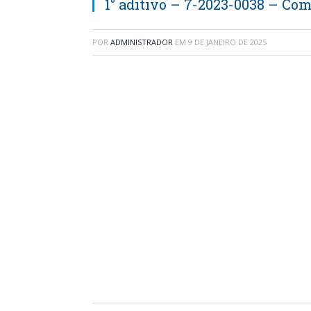
1° aditivo – 7-2023-0038 – Co
POR
ADMINISTRADOR
EM
9 DE JANEIRO DE 2025