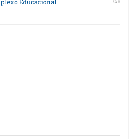
mplexo Educacional
0