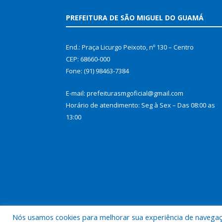
PREFEITURA DE SÃO MIGUEL DO GUAMÁ
End.: Praça Licurgo Peixoto, nº 130 – Centro
CEP: 68660-000
Fone: (91) 98463-7384
E-mail: prefeiturasmgoficial@gmail.com
Horário de atendimento: Seg à Sex – Das 08:00 as
13:00
Nós usamos cookies para melhorar sua experiência de navegação