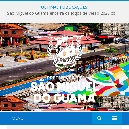
ÚLTIMAS PUBLICAÇÕES:
São Miguel do Guamá encerra os Jogos de Verão 2026 com sucesso de público e competições.
MENU