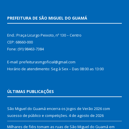
PREFEITURA DE SÃO MIGUEL DO GUAMÁ
End.: Praça Licurgo Peixoto, nº 130 – Centro
CEP: 68660-000
Fone: (91) 98463-7384
E-mail: prefeiturasmgoficial@gmail.com
Horário de atendimento: Seg à Sex – Das 08:00 as 13:00
ÚLTIMAS PUBLICAÇÕES
São Miguel do Guamá encerra os Jogos de Verão 2026 com
sucesso de público e competições.
4 de agosto de 2026
Milhares de fiéis tomam as ruas de São Miguel do Guamá em