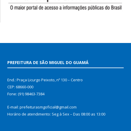
PREFEITURA DE SÃO MIGUEL DO GUAMÁ
End.: Praça Licurgo Peixoto, nº 130 – Centro
CEP: 68660-000
Fone: (91) 98463-7384
E-mail: prefeiturasmgoficial@gmail.com
Horário de atendimento: Seg à Sex – Das 08:00 as 13:00