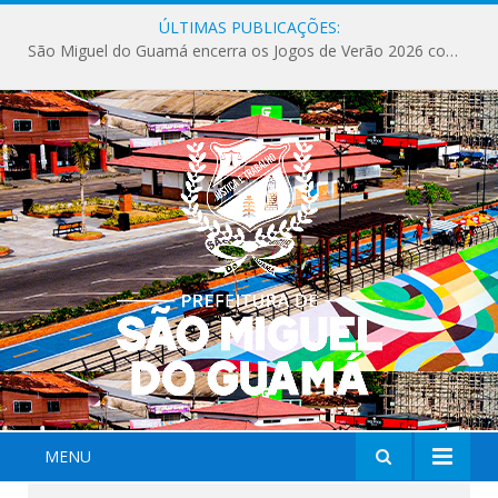
ÚLTIMAS PUBLICAÇÕES:
Milhares de fiéis tomam as ruas de São Miguel do Guamá em uma grande celebração de fé na Marcha para Jesus 2026.
MENU