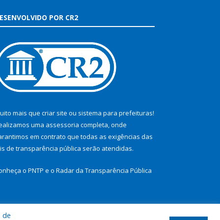
ESENVOLVIDO POR CR2
uito mais que
criar site
ou
sistema para prefeituras
!
ealizamos uma
assessoria
completa, onde
arantimos em contrato que todas as exigências das
eis de transparência pública
serão atendidas.
onheça o
PNTP
e o
Radar da Transparência Pública
a de