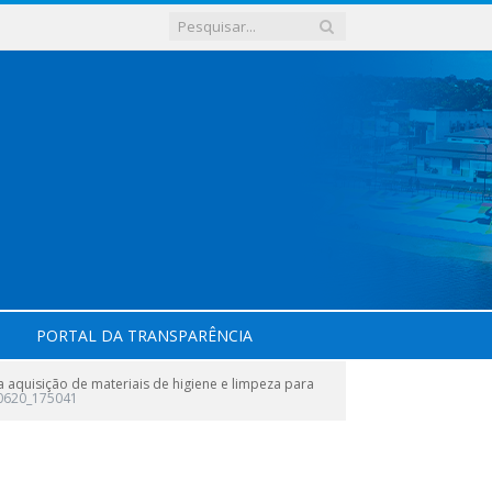
PORTAL DA TRANSPARÊNCIA
aquisição de materiais de higiene e limpeza para
60620_175041