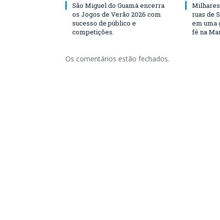
São Miguel do Guamá encerra
Milhares
os Jogos de Verão 2026 com
ruas de 
sucesso de público e
em uma g
competições.
fé na Ma
Os comentários estão fechados.