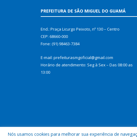
PREFEITURA DE SÃO MIGUEL DO GUAMÁ
End.: Praça Licurgo Peixoto, nº 130 – Centro
CEP: 68660-000
Fone: (91) 98463-7384
E-mail: prefeiturasmgoficial@gmail.com
Horário de atendimento: Seg à Sex – Das 08:00 as
13:00
Nós usamos cookies para melhorar sua experiência de navegação