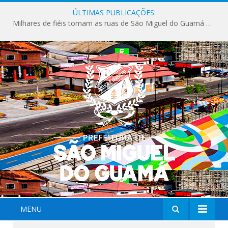
ÚLTIMAS PUBLICAÇÕES:
Milhares de fiéis tomam as ruas de São Miguel do Guamá em uma grande celebração de fé na Marcha para Jesus 2026.
MENU