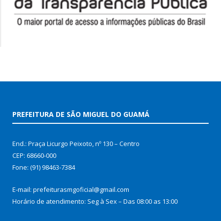
PREFEITURA DE SÃO MIGUEL DO GUAMÁ
End.: Praça Licurgo Peixoto, nº 130 – Centro
CEP: 68660-000
Fone: (91) 98463-7384
E-mail: prefeiturasmgoficial@gmail.com
Horário de atendimento: Seg à Sex – Das 08:00 as 13:00