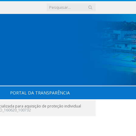
PORTAL DA TRANSPARÊNCIA
alizada para aquisição de proteção individual
O_160620_100732