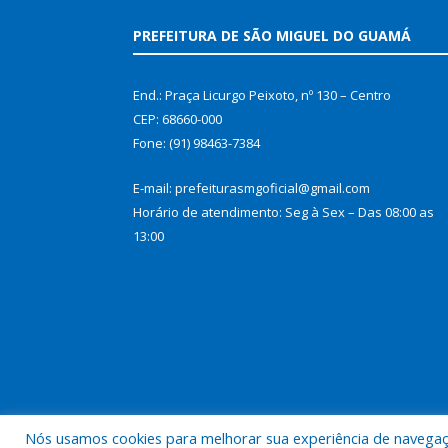
PREFEITURA DE SÃO MIGUEL DO GUAMÁ
End.: Praça Licurgo Peixoto, nº 130 – Centro
CEP: 68660-000
Fone: (91) 98463-7384
E-mail: prefeiturasmgoficial@gmail.com
Horário de atendimento: Seg à Sex – Das 08:00 as
13:00
Nós usamos cookies para melhorar sua experiência de navegação