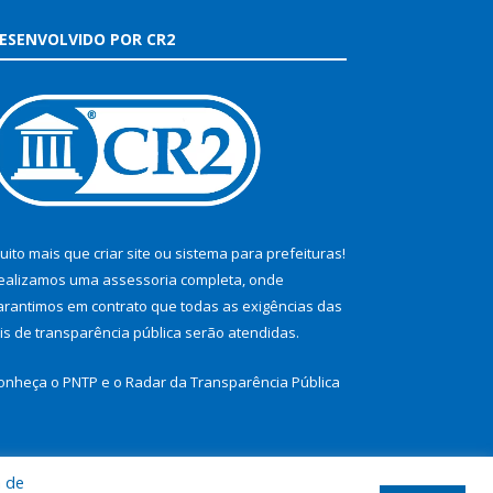
ESENVOLVIDO POR CR2
uito mais que
criar site
ou
sistema para prefeituras
!
ealizamos uma
assessoria
completa, onde
arantimos em contrato que todas as exigências das
eis de transparência pública
serão atendidas.
onheça o
PNTP
e o
Radar da Transparência Pública
a de