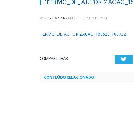
TERMO_DE_AUTORIZACAO_160
POR
CR2-ADMIN3
EM
28 DE JUNHO DE 2021
TERMO_DE_AUTORIZACAO_160620_100732
COMPARTILHAR:
Twi
CONTEÚDO RELACIONADO