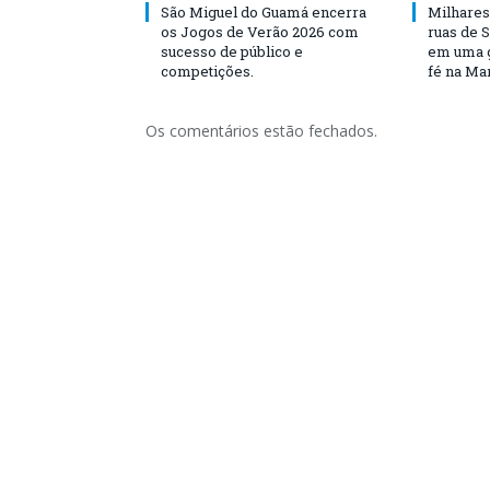
São Miguel do Guamá encerra
Milhares
os Jogos de Verão 2026 com
ruas de 
sucesso de público e
em uma g
competições.
fé na Ma
Os comentários estão fechados.