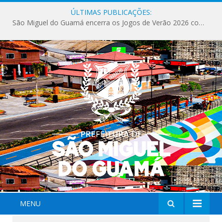
ÚLTIMAS PUBLICAÇÕES:
São Miguel do Guamá encerra os Jogos de Verão 2026 com sucesso de público e competições.
MENU