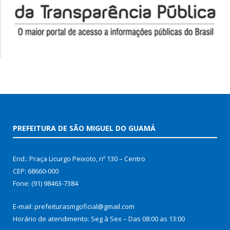
PREFEITURA DE SÃO MIGUEL DO GUAMÁ
End.: Praça Licurgo Peixoto, nº 130 – Centro
CEP: 68660-000
Fone: (91) 98463-7384
E-mail: prefeiturasmgoficial@gmail.com
Horário de atendimento: Seg à Sex – Das 08:00 as 13:00