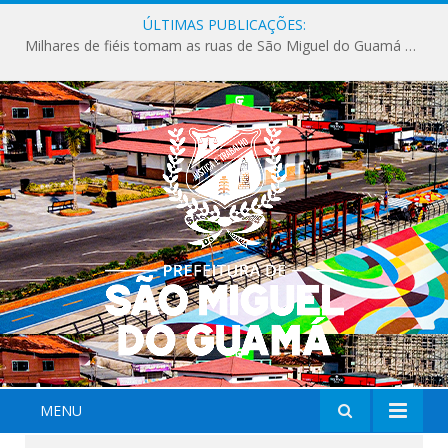
ÚLTIMAS PUBLICAÇÕES:
Milhares de fiéis tomam as ruas de São Miguel do Guamá em uma grande celebração de fé na Marcha para Jesus 2026.
MENU