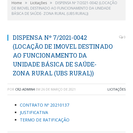
»
»
Home
Licitações
DISPENSA Nº 7/2021-0042 (LOCAÇÃO
DE IMOVEL DESTINADO AO FUNCIONAMENTO DA UNIDADE
BÁSICA DE SAÚDE- ZONA RURAL (UBS RURAL))
DISPENSA Nº 7/2021-0042
0
(LOCAÇÃO DE IMOVEL DESTINADO
AO FUNCIONAMENTO DA
UNIDADE BÁSICA DE SAÚDE-
ZONA RURAL (UBS RURAL))
POR
CR2-ADMIN4
EM
26 DE MARÇO DE 2021
LICITAÇÕES
CONTRATO Nº 20210137
JUSTIFICATIVA
TERMO DE RATIFICAÇÃO