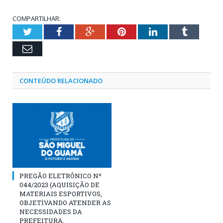
COMPARTILHAR:
Twitter
Facebook
Google+
Pinterest
LinkedIn
Tumblr
Email
CONTEÚDO RELACIONADO
PREGÃO ELETRÔNICO Nº
044/2023 (AQUISIÇÃO DE
MATERIAIS ESPORTIVOS,
OBJETIVANDO ATENDER AS
NECESSIDADES DA
PREFEITURA,