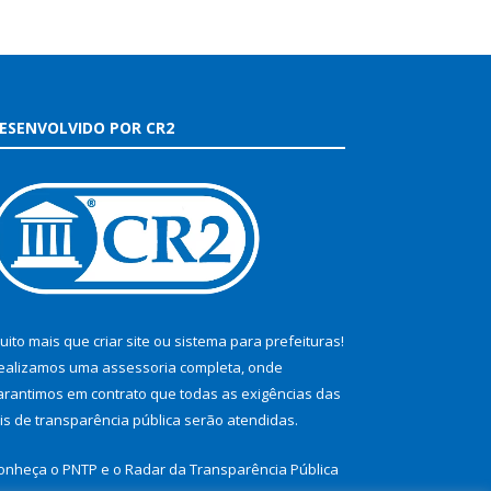
ESENVOLVIDO POR CR2
uito mais que
criar site
ou
sistema para prefeituras
!
ealizamos uma
assessoria
completa, onde
arantimos em contrato que todas as exigências das
eis de transparência pública
serão atendidas.
onheça o
PNTP
e o
Radar da Transparência Pública