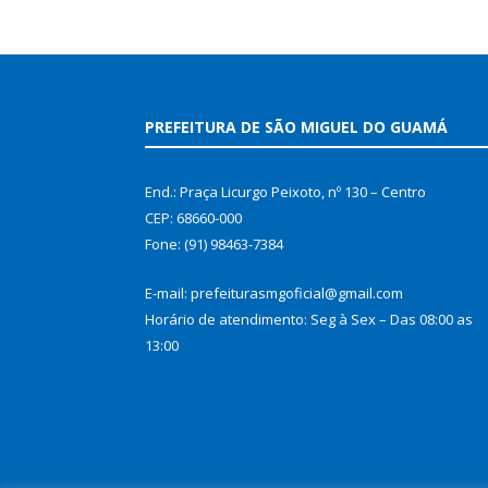
PREFEITURA DE SÃO MIGUEL DO GUAMÁ
End.: Praça Licurgo Peixoto, nº 130 – Centro
CEP: 68660-000
Fone: (91) 98463-7384
E-mail: prefeiturasmgoficial@gmail.com
Horário de atendimento: Seg à Sex – Das 08:00 as
13:00