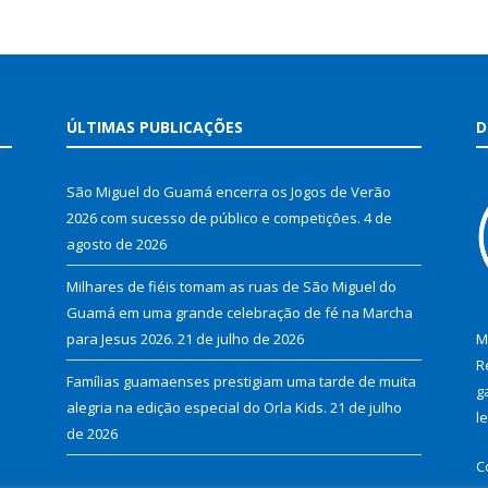
ÚLTIMAS PUBLICAÇÕES
D
São Miguel do Guamá encerra os Jogos de Verão
2026 com sucesso de público e competições.
4 de
agosto de 2026
Milhares de fiéis tomam as ruas de São Miguel do
Guamá em uma grande celebração de fé na Marcha
para Jesus 2026.
21 de julho de 2026
M
R
Famílias guamaenses prestigiam uma tarde de muita
g
alegria na edição especial do Orla Kids.
21 de julho
l
de 2026
C