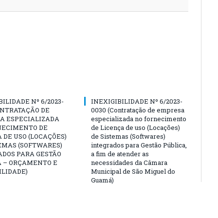
BILIDADE Nº 6/2023-
INEXIGIBILIDADE Nº 6/2023-
ONTRATAÇÃO DE
0030 (Contratação de empresa
A ESPECIALIZADA
especializada no fornecimento
NECIMENTO DE
de Licença de uso (Locações)
 DE USO (LOCAÇÕES)
de Sistemas (Softwares)
EMAS (SOFTWARES)
integrados para Gestão Pública,
ADOS PARA GESTÃO
a fim de atender as
A – ORÇAMENTO E
necessidades da Câmara
LIDADE)
Municipal de São Miguel do
Guamá)