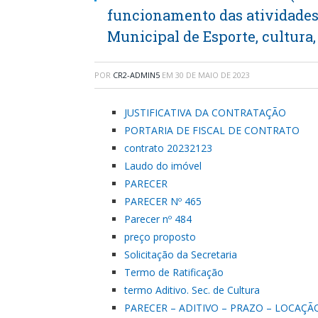
funcionamento das atividades
Municipal de Esporte, cultura,
POR
CR2-ADMIN5
EM
30 DE MAIO DE 2023
JUSTIFICATIVA DA CONTRATAÇÃO
PORTARIA DE FISCAL DE CONTRATO
contrato 20232123
Laudo do imóvel
PARECER
PARECER Nº 465
Parecer nº 484
preço proposto
Solicitação da Secretaria
Termo de Ratificação
termo Aditivo. Sec. de Cultura
PARECER – ADITIVO – PRAZO – LOCAÇÃ