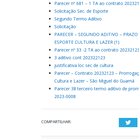
Parecer nº 681 – 1 TA ao contrato 202321
Solicitação Sec. de Esporte
Segundo Termo Aditivo
Solicitação
PARECER – SEGUNDO ADITIVO – PRAZO 
ESPORTE CULTURA E LAZER (1)
Parecer nº 33 -2 TA ao contrato 20232123
3 aditivo cont 202322123
justificativa loc sec de cultura
Parecer – Contrato 20232123 – Prorrogaç
Cultura e Lazer – São Miguel do Guamá
Parecer 38 terceiro termo aditivo de pro
2023-0008
COMPARTILHAR:
Twi