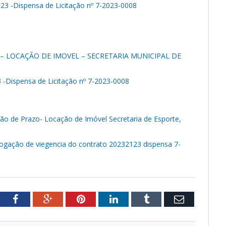
23 -Dispensa de Licitação nº 7-2023-0008
– LOCAÇÃO DE IMOVEL – SECRETARIA MUNICIPAL DE
 -Dispensa de Licitação nº 7-2023-0008
ão de Prazo- Locação de Imóvel Secretaria de Esporte,
rrogação de viegencia do contrato 20232123 dispensa 7-
tter
Facebook
Google+
Pinterest
LinkedIn
Tumblr
Email