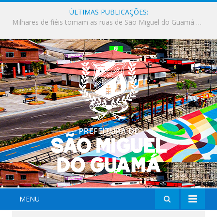
ÚLTIMAS PUBLICAÇÕES:
Milhares de fiéis tomam as ruas de São Miguel do Guamá em uma grande celebração de fé na Marcha para Jesus 2026.
MENU