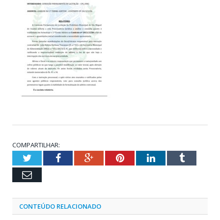
COMPARTILHAR:
Twitter
Facebook
Google+
Pinterest
LinkedIn
Tumblr
Email
CONTEÚDO RELACIONADO