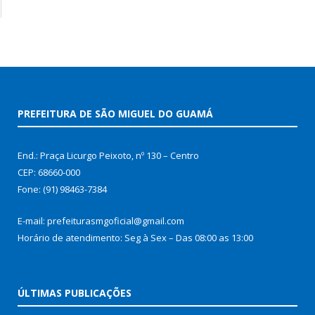
PREFEITURA DE SÃO MIGUEL DO GUAMÁ
End.: Praça Licurgo Peixoto, nº 130 – Centro
CEP: 68660-000
Fone: (91) 98463-7384
E-mail: prefeiturasmgoficial@gmail.com
Horário de atendimento: Seg à Sex – Das 08:00 as 13:00
ÚLTIMAS PUBLICAÇÕES