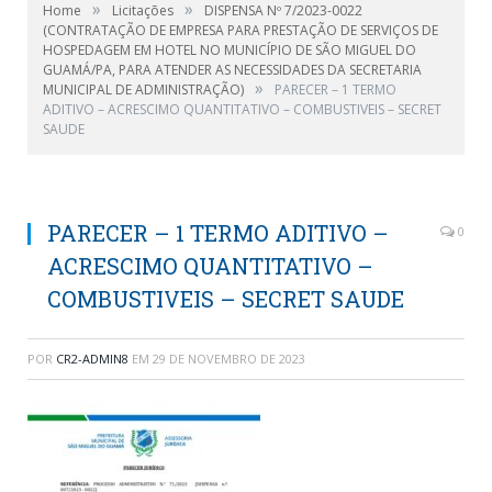
»
»
Home
Licitações
DISPENSA Nº 7/2023-0022
(CONTRATAÇÃO DE EMPRESA PARA PRESTAÇÃO DE SERVIÇOS DE
HOSPEDAGEM EM HOTEL NO MUNICÍPIO DE SÃO MIGUEL DO
GUAMÁ/PA, PARA ATENDER AS NECESSIDADES DA SECRETARIA
»
MUNICIPAL DE ADMINISTRAÇÃO)
PARECER – 1 TERMO
ADITIVO – ACRESCIMO QUANTITATIVO – COMBUSTIVEIS – SECRET
SAUDE
PARECER – 1 TERMO ADITIVO –
0
ACRESCIMO QUANTITATIVO –
COMBUSTIVEIS – SECRET SAUDE
POR
CR2-ADMIN8
EM
29 DE NOVEMBRO DE 2023