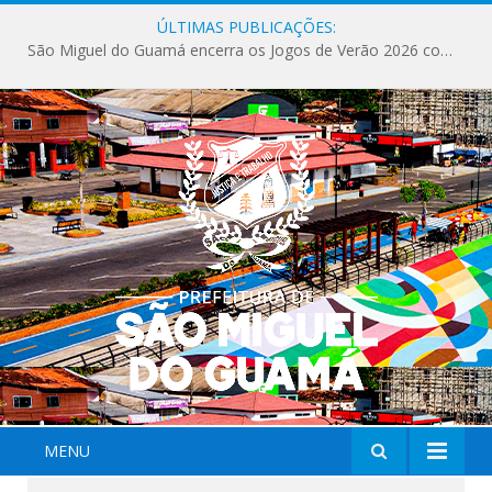
ÚLTIMAS PUBLICAÇÕES:
São Miguel do Guamá encerra os Jogos de Verão 2026 com sucesso de público e competições.
MENU