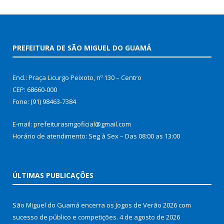
PREFEITURA DE SÃO MIGUEL DO GUAMÁ
End.: Praça Licurgo Peixoto, nº 130 – Centro
CEP: 68660-000
Fone: (91) 98463-7384
E-mail: prefeiturasmgoficial@gmail.com
Horário de atendimento: Seg à Sex – Das 08:00 as 13:00
ÚLTIMAS PUBLICAÇÕES
São Miguel do Guamá encerra os Jogos de Verão 2026 com
sucesso de público e competições.
4 de agosto de 2026