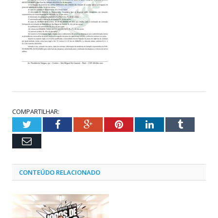
COMPARTILHAR:
Twitter
Facebook
Google+
Pinterest
LinkedIn
Tumblr
Email
CONTEÚDO RELACIONADO