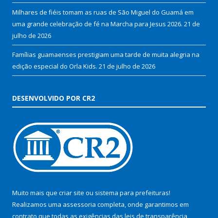
Milhares de fiéis tomam as ruas de São Miguel do Guamá em
uma grande celebração de fé na Marcha para Jesus 2026.
21 de
julho de 2026
Famílias guamaenses prestigiam uma tarde de muita alegria na
edição especial do Orla Kids.
21 de julho de 2026
DESENVOLVIDO POR CR2
Muito mais que
criar site
ou
sistema para prefeituras
!
Realizamos uma
assessoria
completa, onde garantimos em
contrato que todas as exigências das
leis de transparência