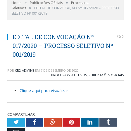
»
»
Home
Publicações Oficiais
Processos
»
Seletivos
EDITAL DE CONVOCAÇÃO Nº 017/2020 – PROCESSO
SELETIVO Nº 001/2019
EDITAL DE CONVOCAÇÃO Nº
0
017/2020 – PROCESSO SELETIVO Nº
001/2019
POR
CR2-ADMIN8
EM
7 DE DEZEMBRO DE 2020
PROCESSOS SELETIVOS
,
PUBLICAÇÕES OFICIAIS
Clique aqui para visualizar
COMPARTILHAR:
Twitter
Facebook
Google+
Pinterest
LinkedIn
Tumblr