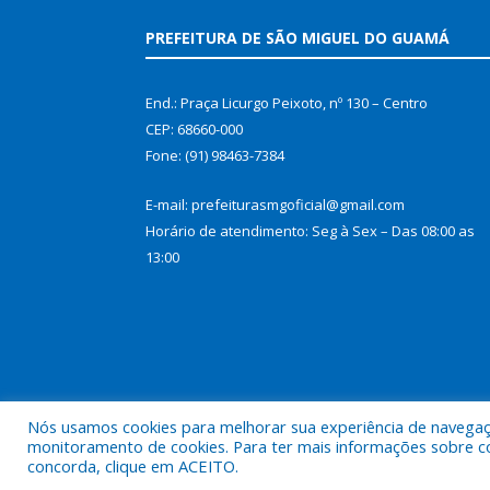
PREFEITURA DE SÃO MIGUEL DO GUAMÁ
End.: Praça Licurgo Peixoto, nº 130 – Centro
CEP: 68660-000
Fone: (91) 98463-7384
E-mail: prefeiturasmgoficial@gmail.com
Horário de atendimento: Seg à Sex – Das 08:00 as
13:00
Nós usamos cookies para melhorar sua experiência de navegação
monitoramento de cookies. Para ter mais informações sobre como
concorda, clique em ACEITO.