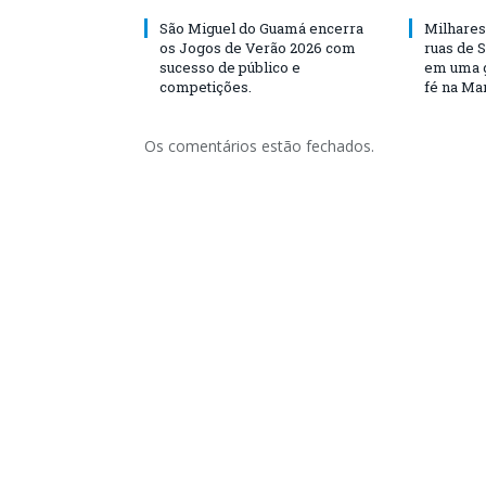
São Miguel do Guamá encerra
Milhares
os Jogos de Verão 2026 com
ruas de 
sucesso de público e
em uma g
competições.
fé na Ma
Os comentários estão fechados.