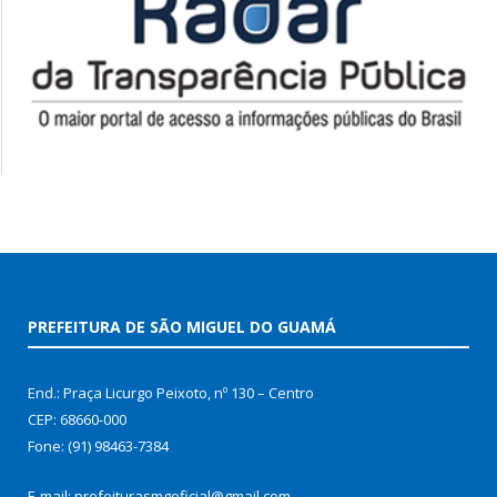
PREFEITURA DE SÃO MIGUEL DO GUAMÁ
End.: Praça Licurgo Peixoto, nº 130 – Centro
CEP: 68660-000
Fone: (91) 98463-7384
E-mail: prefeiturasmgoficial@gmail.com