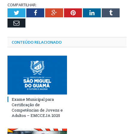
COMPARTILHAR:
Twitter
Facebook
Google+
Pinterest
LinkedIn
Tumblr
Email
CONTEÚDO RELACIONADO
Exame Municipal para
Certificação de
Competências de Jovens e
Adultos – EMCCEJA 2025