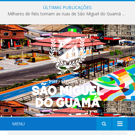
ÚLTIMAS PUBLICAÇÕES:
Milhares de fiéis tomam as ruas de São Miguel do Guamá em uma grande celebração de fé na Marcha para Jesus 2026.
MENU