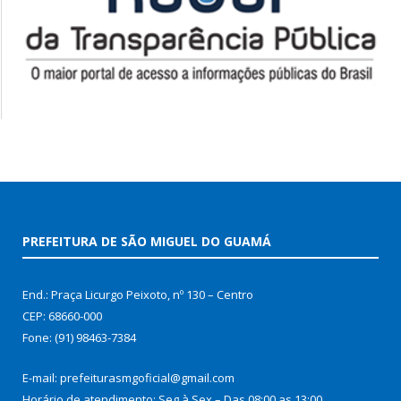
PREFEITURA DE SÃO MIGUEL DO GUAMÁ
End.: Praça Licurgo Peixoto, nº 130 – Centro
CEP: 68660-000
Fone: (91) 98463-7384
E-mail: prefeiturasmgoficial@gmail.com
Horário de atendimento: Seg à Sex – Das 08:00 as 13:00