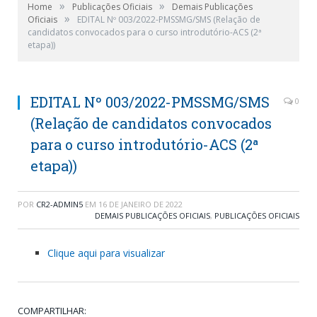
»
»
Home
Publicações Oficiais
Demais Publicações
»
Oficiais
EDITAL Nº 003/2022-PMSSMG/SMS (Relação de
candidatos convocados para o curso introdutório-ACS (2ª
etapa))
EDITAL Nº 003/2022-PMSSMG/SMS
0
(Relação de candidatos convocados
para o curso introdutório-ACS (2ª
etapa))
POR
CR2-ADMIN5
EM
16 DE JANEIRO DE 2022
DEMAIS PUBLICAÇÕES OFICIAIS
,
PUBLICAÇÕES OFICIAIS
Clique aqui para visualizar
COMPARTILHAR: