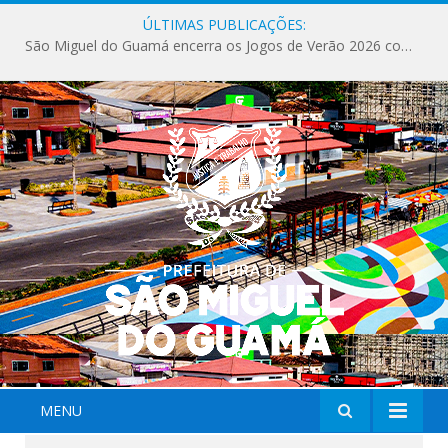
ÚLTIMAS PUBLICAÇÕES:
São Miguel do Guamá encerra os Jogos de Verão 2026 com sucesso de público e competições.
MENU