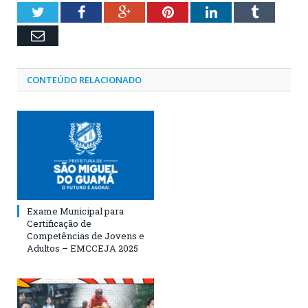
Twitter
Facebook
Google+
Pinterest
LinkedIn
Tumblr
Email
CONTEÚDO RELACIONADO
Exame Municipal para
Certificação de
Competências de Jovens e
Adultos – EMCCEJA 2025