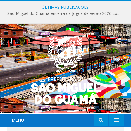
ÚLTIMAS PUBLICAÇÕES:
São Miguel do Guamá encerra os Jogos de Verão 2026 com sucesso de público e competições.
MENU