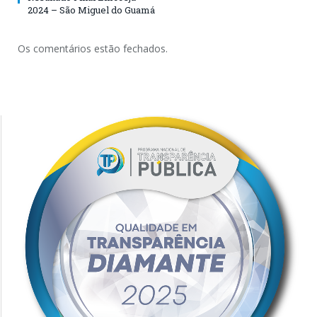
2024 – São Miguel do Guamá
Os comentários estão fechados.