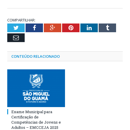
COMPARTILHAR:
Twitter
Facebook
Google+
Pinterest
LinkedIn
Tumblr
Email
CONTEÚDO RELACIONADO
Exame Municipal para
Certificação de
Competências de Jovens e
Adultos – EMCCEJA 2025