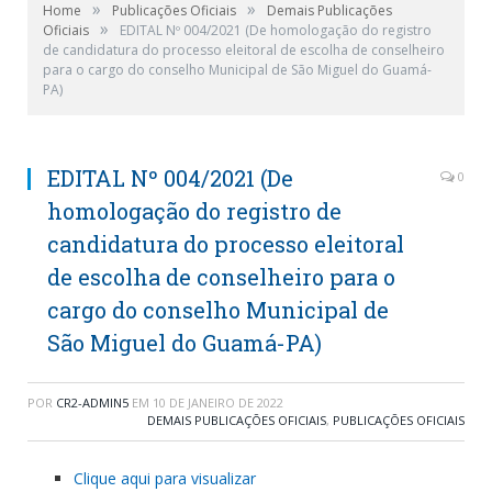
»
»
Home
Publicações Oficiais
Demais Publicações
»
Oficiais
EDITAL Nº 004/2021 (De homologação do registro
de candidatura do processo eleitoral de escolha de conselheiro
para o cargo do conselho Municipal de São Miguel do Guamá-
PA)
EDITAL Nº 004/2021 (De
0
homologação do registro de
candidatura do processo eleitoral
de escolha de conselheiro para o
cargo do conselho Municipal de
São Miguel do Guamá-PA)
POR
CR2-ADMIN5
EM
10 DE JANEIRO DE 2022
DEMAIS PUBLICAÇÕES OFICIAIS
,
PUBLICAÇÕES OFICIAIS
Clique aqui para visualizar