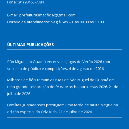
Fone: (91) 98463-7384
E-mail: prefeiturasmgoficial@gmail.com
Horário de atendimento: Seg à Sex – Das 08:00 as 13:00
ÚLTIMAS PUBLICAÇÕES
São Miguel do Guamá encerra os Jogos de Verão 2026 com
sucesso de público e competições.
4 de agosto de 2026
Milhares de fiéis tomam as ruas de São Miguel do Guamá em
uma grande celebração de fé na Marcha para Jesus 2026.
21 de
julho de 2026
Famílias guamaenses prestigiam uma tarde de muita alegria na
edição especial do Orla Kids.
21 de julho de 2026