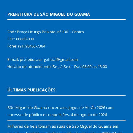
PREFEITURA DE SÃO MIGUEL DO GUAMÁ
End.: Praça Licurgo Peixoto, nº 130 – Centro
CEP: 68660-000
Fone: (91) 98463-7384
E-mail: prefeiturasmgoficial@gmail.com
Horário de atendimento: Seg à Sex – Das 08:00 as 13:00
ÚLTIMAS PUBLICAÇÕES
São Miguel do Guamá encerra os Jogos de Verão 2026 com
sucesso de público e competições.
4 de agosto de 2026
Milhares de fiéis tomam as ruas de São Miguel do Guamá em