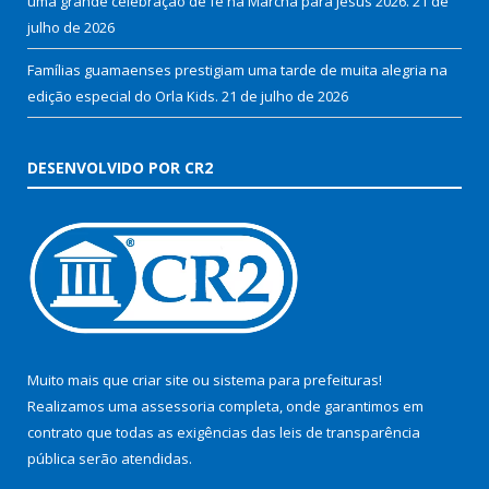
uma grande celebração de fé na Marcha para Jesus 2026.
21 de
julho de 2026
Famílias guamaenses prestigiam uma tarde de muita alegria na
edição especial do Orla Kids.
21 de julho de 2026
DESENVOLVIDO POR CR2
Muito mais que
criar site
ou
sistema para prefeituras
!
Realizamos uma
assessoria
completa, onde garantimos em
contrato que todas as exigências das
leis de transparência
pública
serão atendidas.