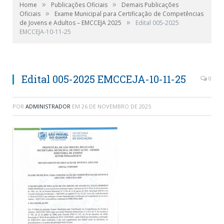
»
»
Home
Publicações Oficiais
Demais Publicações
»
Oficiais
Exame Municipal para Certificação de Competências
»
de Jovens e Adultos – EMCCEJA 2025
Edital 005-2025
EMCCEJA-10-11-25
Edital 005-2025 EMCCEJA-10-11-25
0
POR
ADMINISTRADOR
EM
26 DE NOVEMBRO DE 2025