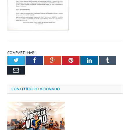
COMPARTILHAR:
Twitter
Facebook
Google+
Pinterest
LinkedIn
Tumblr
Email
CONTEÚDO RELACIONADO