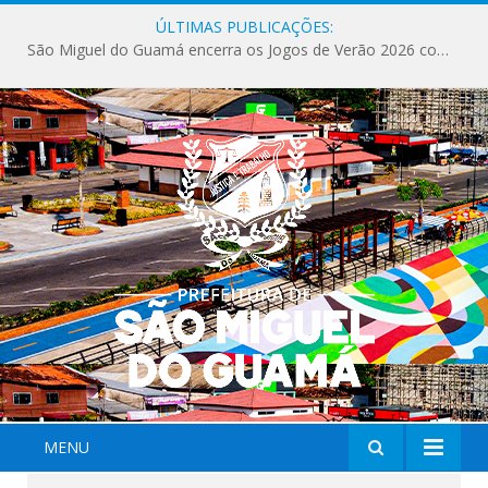
ÚLTIMAS PUBLICAÇÕES:
São Miguel do Guamá encerra os Jogos de Verão 2026 com sucesso de público e competições.
MENU