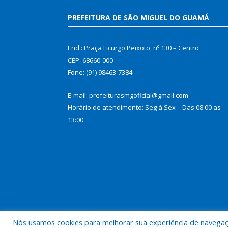
PREFEITURA DE SÃO MIGUEL DO GUAMÁ
End.: Praça Licurgo Peixoto, nº 130 – Centro
CEP: 68660-000
Fone: (91) 98463-7384
E-mail: prefeiturasmgoficial@gmail.com
Horário de atendimento: Seg à Sex – Das 08:00 as
13:00
Nós usamos cookies para melhorar sua experiência de navegação