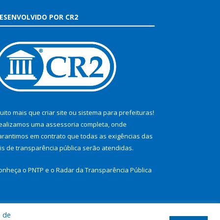
ESENVOLVIDO POR CR2
uito mais que
criar site
ou
sistema para prefeituras
!
ealizamos uma
assessoria
completa, onde
arantimos em contrato que todas as exigências das
eis de transparência pública
serão atendidas.
onheça o
PNTP
e o
Radar da Transparência Pública
a de