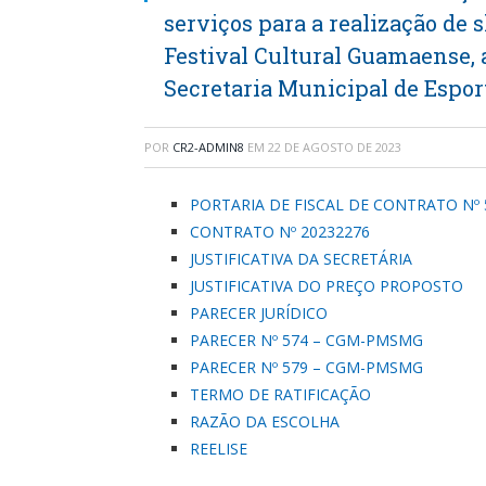
serviços para a realização de
Festival Cultural Guamaense, 
Secretaria Municipal de Esport
POR
CR2-ADMIN8
EM
22 DE AGOSTO DE 2023
PORTARIA DE FISCAL DE CONTRATO Nº 
CONTRATO Nº 20232276
JUSTIFICATIVA DA SECRETÁRIA
JUSTIFICATIVA DO PREÇO PROPOSTO
PARECER JURÍDICO
PARECER Nº 574 – CGM-PMSMG
PARECER Nº 579 – CGM-PMSMG
TERMO DE RATIFICAÇÃO
RAZÃO DA ESCOLHA
REELISE