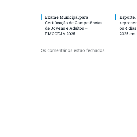
Exame Municipal para
Esporte,
Certificação de Competências
represen
de Jovens e Adultos –
os 4 dia
EMCCEJA 2025
2025 em 
Os comentários estão fechados.