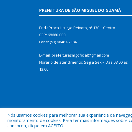
PREFEITURA DE SÃO MIGUEL DO GUAMÁ
End.: Praça Licurgo Peixoto, nº 130 – Centro
CEP: 68660-000
Fone: (91) 98463-7384
E-mail: prefeiturasmgoficial@gmail.com
Horário de atendimento: Seg à Sex – Das 08:00 as
13:00
Nós usamos cookies para melhorar sua experiência de navegação
monitoramento de cookies. Para ter mais informações sobre como
concorda, clique em ACEITO.