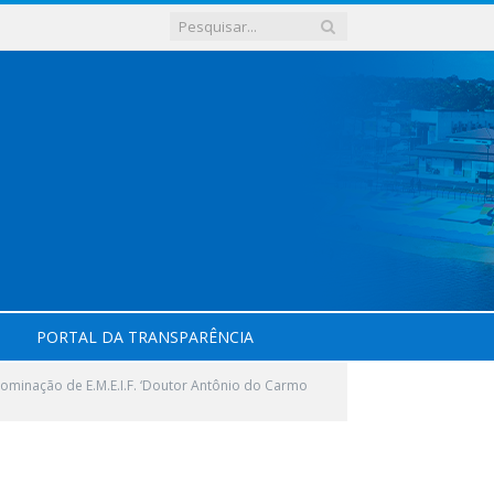
PORTAL DA TRANSPARÊNCIA
ominação de E.M.E.I.F. ‘Doutor Antônio do Carmo