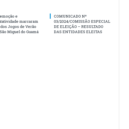
 emoção e
COMUNICADO Nº
tatividade marcaram
03/2024/COMISSÃO ESPECIAL
s dos Jogos de Verão
DE ELEIÇÃO – RESULTADO
São Miguel do Guamá
DAS ENTIDADES ELEITAS