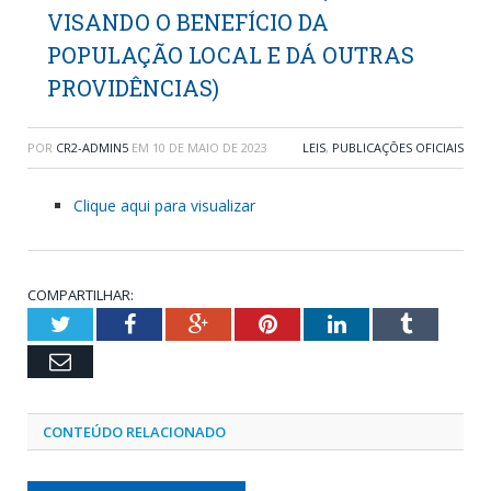
VISANDO O BENEFÍCIO DA
POPULAÇÃO LOCAL E DÁ OUTRAS
PROVIDÊNCIAS)
POR
CR2-ADMIN5
EM
10 DE MAIO DE 2023
LEIS
,
PUBLICAÇÕES OFICIAIS
Clique aqui para visualizar
COMPARTILHAR:
Twitter
Facebook
Google+
Pinterest
LinkedIn
Tumblr
Email
CONTEÚDO RELACIONADO