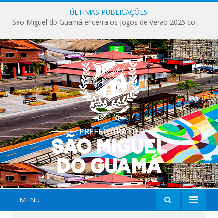
ÚLTIMAS PUBLICAÇÕES:
São Miguel do Guamá encerra os Jogos de Verão 2026 com sucesso de público e competições.
MENU