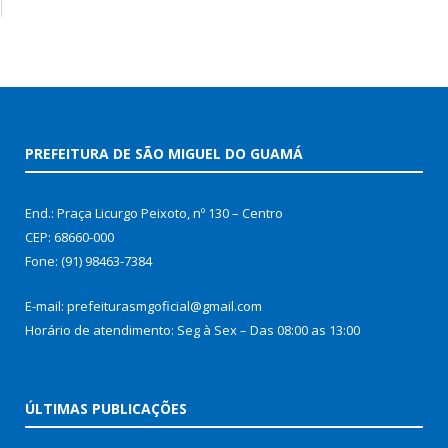
PREFEITURA DE SÃO MIGUEL DO GUAMÁ
End.: Praça Licurgo Peixoto, nº 130 – Centro
CEP: 68660-000
Fone: (91) 98463-7384
E-mail: prefeiturasmgoficial@gmail.com
Horário de atendimento: Seg à Sex – Das 08:00 as 13:00
ÚLTIMAS PUBLICAÇÕES