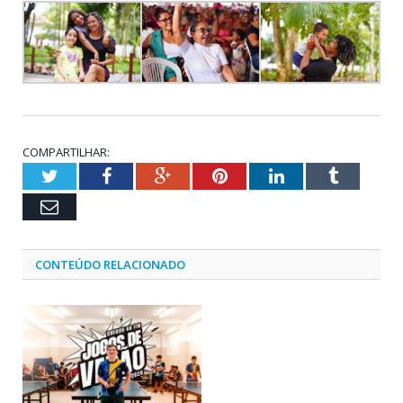
COMPARTILHAR:
Twitter
Facebook
Google+
Pinterest
LinkedIn
Tumblr
Email
CONTEÚDO RELACIONADO