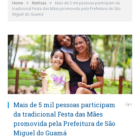
»
»
Home
Notícias
Mais de 5 mil pessoas participam da
tradicional Festa das Mães promovida pela Prefeitura de São
Miguel do Guamá
Mais de 5 mil pessoas participam
0
da tradicional Festa das Mães
promovida pela Prefeitura de São
Miguel do Guamá