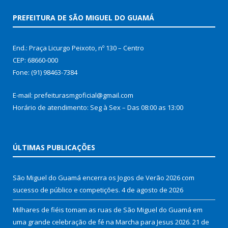
PREFEITURA DE SÃO MIGUEL DO GUAMÁ
End.: Praça Licurgo Peixoto, nº 130 – Centro
CEP: 68660-000
Fone: (91) 98463-7384
E-mail: prefeiturasmgoficial@gmail.com
Horário de atendimento: Seg à Sex – Das 08:00 as 13:00
ÚLTIMAS PUBLICAÇÕES
São Miguel do Guamá encerra os Jogos de Verão 2026 com
sucesso de público e competições.
4 de agosto de 2026
Milhares de fiéis tomam as ruas de São Miguel do Guamá em
uma grande celebração de fé na Marcha para Jesus 2026.
21 de