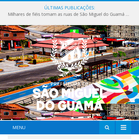
ÚLTIMAS PUBLICAÇÕES:
Milhares de fiéis tomam as ruas de São Miguel do Guamá em uma grande celebração de fé na Marcha para Jesus 2026.
MENU