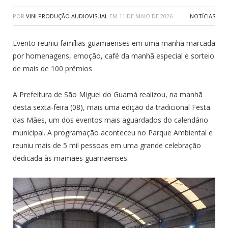
POR
VINI PRODUÇÃO AUDIOVISUAL
EM
11 DE MAIO DE 2026
NOTÍCIAS
Evento reuniu famílias guamaenses em uma manhã marcada
por homenagens, emoção, café da manhã especial e sorteio
de mais de 100 prêmios
A Prefeitura de São Miguel do Guamá realizou, na manhã
desta sexta-feira (08), mais uma edição da tradicional Festa
das Mães, um dos eventos mais aguardados do calendário
municipal. A programação aconteceu no Parque Ambiental e
reuniu mais de 5 mil pessoas em uma grande celebração
dedicada às mamães guamaenses.