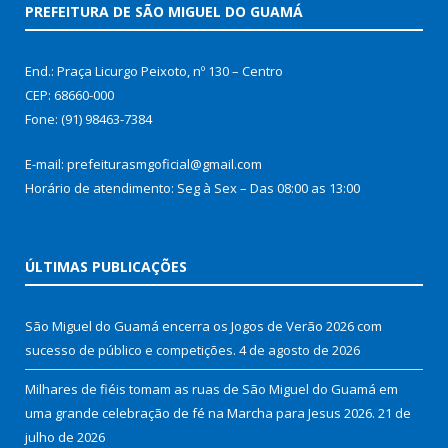
PREFEITURA DE SÃO MIGUEL DO GUAMÁ
End.: Praça Licurgo Peixoto, nº 130 – Centro
CEP: 68660-000
Fone: (91) 98463-7384
E-mail: prefeiturasmgoficial@gmail.com
Horário de atendimento: Seg à Sex – Das 08:00 as 13:00
ÚLTIMAS PUBLICAÇÕES
São Miguel do Guamá encerra os Jogos de Verão 2026 com
sucesso de público e competições.
4 de agosto de 2026
Milhares de fiéis tomam as ruas de São Miguel do Guamá em
uma grande celebração de fé na Marcha para Jesus 2026.
21 de
julho de 2026