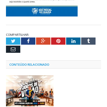
COMPARTILHAR:
Twitter
Facebook
Google+
Pinterest
LinkedIn
Tumblr
Email
CONTEÚDO RELACIONADO