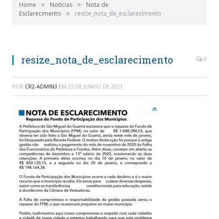
»
»
Home
Notícias
Nota de
»
Esclarecimento
resize_nota_de_esclarecimento
resize_nota_de_esclarecimento
0
POR
CR2-ADMIN3
EM
25 DE JUNHO DE 2021