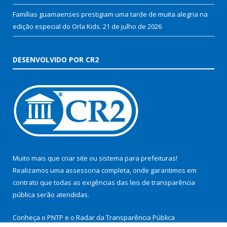
Famílias guamaenses prestigiam uma tarde de muita alegria na
edição especial do Orla Kids.
21 de julho de 2026
DESENVOLVIDO POR CR2
Muito mais que
criar site
ou
sistema para prefeituras
!
Realizamos uma
assessoria
completa, onde garantimos em
contrato que todas as exigências das
leis de transparência
pública
serão atendidas.
Conheça o
PNTP
e o
Radar da Transparência Pública