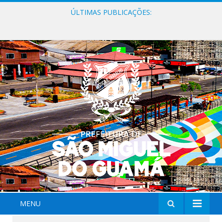
ÚLTIMAS PUBLICAÇÕES:
Milhares de fiéis tomam as ruas de São Miguel do Guamá em uma grande celebração de fé na Marcha para Jesus 2026.
MENU