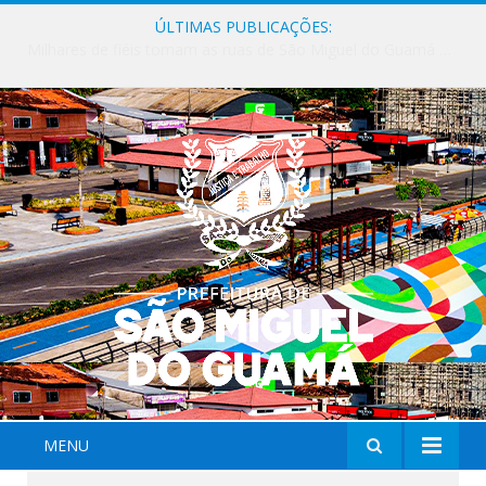
ÚLTIMAS PUBLICAÇÕES:
Milhares de fiéis tomam as ruas de São Miguel do Guamá em uma grande celebração de fé na Marcha para Jesus 2026.
MENU