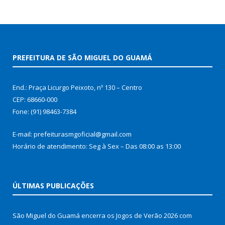
PREFEITURA DE SÃO MIGUEL DO GUAMÁ
End.: Praça Licurgo Peixoto, nº 130 – Centro
CEP: 68660-000
Fone: (91) 98463-7384
E-mail: prefeiturasmgoficial@gmail.com
Horário de atendimento: Seg à Sex – Das 08:00 as 13:00
ÚLTIMAS PUBLICAÇÕES
São Miguel do Guamá encerra os Jogos de Verão 2026 com