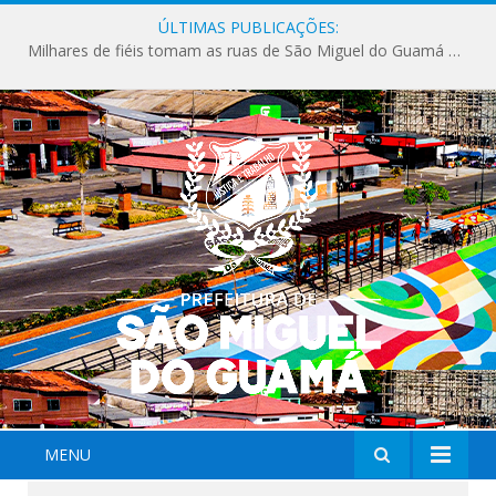
ÚLTIMAS PUBLICAÇÕES:
Milhares de fiéis tomam as ruas de São Miguel do Guamá em uma grande celebração de fé na Marcha para Jesus 2026.
MENU