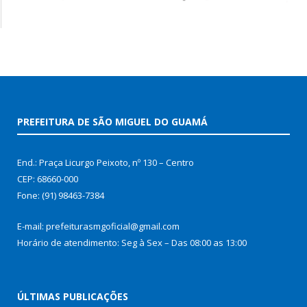
PREFEITURA DE SÃO MIGUEL DO GUAMÁ
End.: Praça Licurgo Peixoto, nº 130 – Centro
CEP: 68660-000
Fone: (91) 98463-7384
E-mail: prefeiturasmgoficial@gmail.com
Horário de atendimento: Seg à Sex – Das 08:00 as 13:00
ÚLTIMAS PUBLICAÇÕES