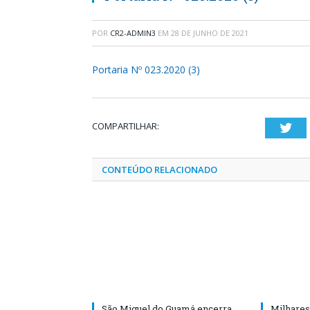
POR
CR2-ADMIN3
EM
28 DE JUNHO DE 2021
Portaria Nº 023.2020 (3)
COMPARTILHAR:
Twi
CONTEÚDO RELACIONADO
São Miguel do Guamá encerra
Milhares