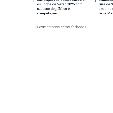
os Jogos de Verão 2026 com
ruas de 
sucesso de público e
em uma g
competições.
fé na Ma
Os comentários estão fechados.