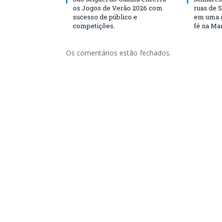
os Jogos de Verão 2026 com
ruas de 
sucesso de público e
em uma g
competições.
fé na Ma
Os comentários estão fechados.