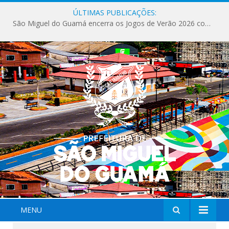
ÚLTIMAS PUBLICAÇÕES:
São Miguel do Guamá encerra os Jogos de Verão 2026 com sucesso de público e competições.
MENU