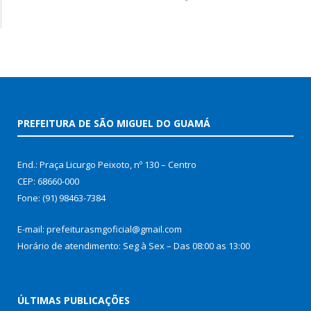
PREFEITURA DE SÃO MIGUEL DO GUAMÁ
End.: Praça Licurgo Peixoto, nº 130 – Centro
CEP: 68660-000
Fone: (91) 98463-7384
E-mail: prefeiturasmgoficial@gmail.com
Horário de atendimento: Seg à Sex – Das 08:00 as 13:00
ÚLTIMAS PUBLICAÇÕES