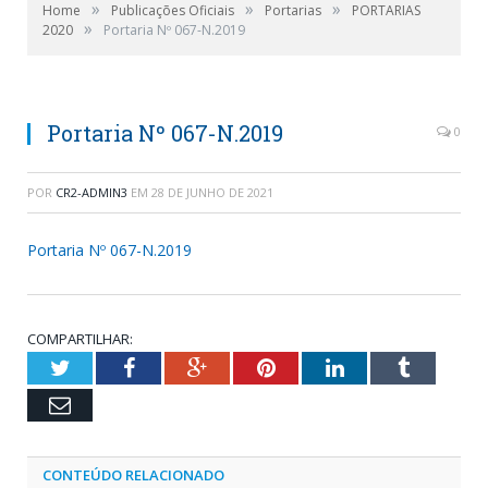
»
»
»
Home
Publicações Oficiais
Portarias
PORTARIAS
»
2020
Portaria Nº 067-N.2019
Portaria Nº 067-N.2019
0
POR
CR2-ADMIN3
EM
28 DE JUNHO DE 2021
Portaria Nº 067-N.2019
COMPARTILHAR:
Twitter
Facebook
Google+
Pinterest
LinkedIn
Tumblr
Email
CONTEÚDO RELACIONADO