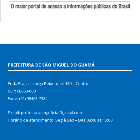
PREFEITURA DE SÃO MIGUEL DO GUAMÁ
End.: Praça Licurgo Peixoto, nº 130 – Centro
CEP: 68660-000
Fone: (91) 98463-7384
E-mail: prefeiturasmgoficial@gmail.com
Horário de atendimento: Seg à Sex – Das 08:00 as 13:00