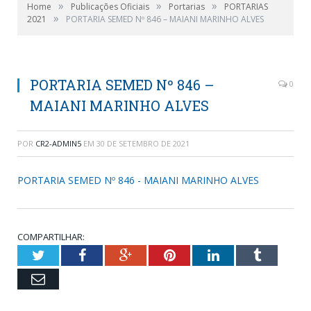
»
»
»
Home
Publicações Oficiais
Portarias
PORTARIAS
»
2021
PORTARIA SEMED Nº 846 – MAIANI MARINHO ALVES
PORTARIA SEMED Nº 846 –
0
MAIANI MARINHO ALVES
POR
CR2-ADMIN5
EM
30 DE SETEMBRO DE 2021
PORTARIA SEMED Nº 846 - MAIANI MARINHO ALVES
COMPARTILHAR:
Twitter
Facebook
Google+
Pinterest
LinkedIn
Tumblr
Email