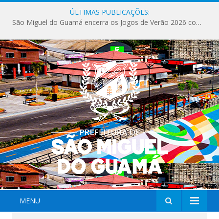
ÚLTIMAS PUBLICAÇÕES:
São Miguel do Guamá encerra os Jogos de Verão 2026 com sucesso de público e competições.
MENU