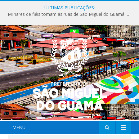
ÚLTIMAS PUBLICAÇÕES:
Milhares de fiéis tomam as ruas de São Miguel do Guamá em uma grande celebração de fé na Marcha para Jesus 2026.
MENU