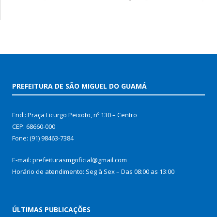
PREFEITURA DE SÃO MIGUEL DO GUAMÁ
End.: Praça Licurgo Peixoto, nº 130 – Centro
CEP: 68660-000
Fone: (91) 98463-7384
E-mail: prefeiturasmgoficial@gmail.com
Horário de atendimento: Seg à Sex – Das 08:00 as 13:00
ÚLTIMAS PUBLICAÇÕES