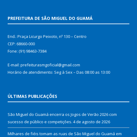
PREFEITURA DE SÃO MIGUEL DO GUAMÁ
End.: Praça Licurgo Peixoto, nº 130 – Centro
CEP: 68660-000
Fone: (91) 98463-7384
E-mail: prefeiturasmgoficial@gmail.com
Horário de atendimento: Seg à Sex – Das 08:00 as 13:00
ÚLTIMAS PUBLICAÇÕES
São Miguel do Guamá encerra os Jogos de Verão 2026 com
sucesso de público e competições.
4 de agosto de 2026
Milhares de fiéis tomam as ruas de São Miguel do Guamá em