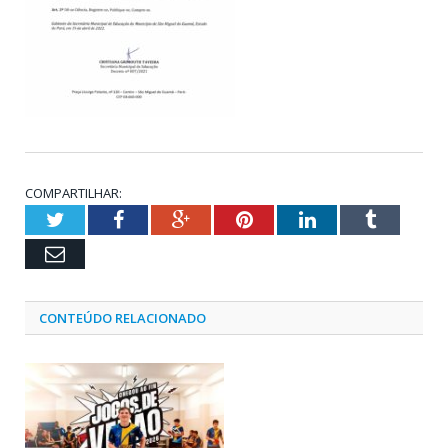
COMPARTILHAR:
Twitter
Facebook
Google+
Pinterest
LinkedIn
Tumblr
Email
CONTEÚDO RELACIONADO