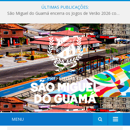
ÚLTIMAS PUBLICAÇÕES:
São Miguel do Guamá encerra os Jogos de Verão 2026 com sucesso de público e competições.
MENU