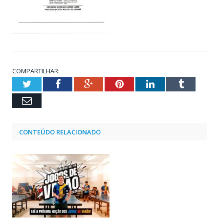
COMPARTILHAR:
Twitter
Facebook
Google+
Pinterest
LinkedIn
Tumblr
Email
CONTEÚDO RELACIONADO