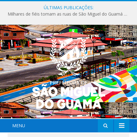
ÚLTIMAS PUBLICAÇÕES:
Milhares de fiéis tomam as ruas de São Miguel do Guamá em uma grande celebração de fé na Marcha para Jesus 2026.
MENU