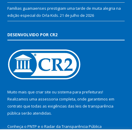
Famílias guamaenses prestigiam uma tarde de muita alegria na
edição especial do Orla Kids.
21 de julho de 2026
DESENVOLVIDO POR CR2
Muito mais que
criar site
ou
sistema para prefeituras
!
Realizamos uma
assessoria
completa, onde garantimos em
contrato que todas as exigências das
leis de transparência
pública
serão atendidas.
Conheça o
PNTP
e o
Radar da Transparência Pública