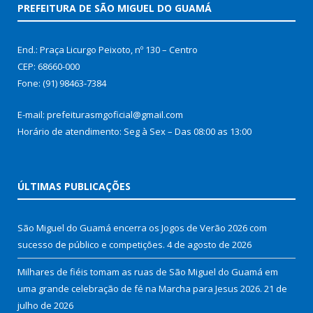
PREFEITURA DE SÃO MIGUEL DO GUAMÁ
End.: Praça Licurgo Peixoto, nº 130 – Centro
CEP: 68660-000
Fone: (91) 98463-7384
E-mail: prefeiturasmgoficial@gmail.com
Horário de atendimento: Seg à Sex – Das 08:00 as 13:00
ÚLTIMAS PUBLICAÇÕES
São Miguel do Guamá encerra os Jogos de Verão 2026 com
sucesso de público e competições.
4 de agosto de 2026
Milhares de fiéis tomam as ruas de São Miguel do Guamá em
uma grande celebração de fé na Marcha para Jesus 2026.
21 de
julho de 2026