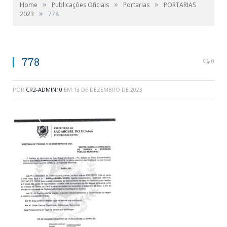
»
»
»
Home
Publicações Oficiais
Portarias
PORTARIAS
»
2023
778
778
0
POR
CR2-ADMIN10
EM
13 DE DEZEMBRO DE 2023