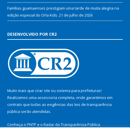
Famílias guamaenses prestigiam uma tarde de muita alegria na
edição especial do Orla Kids.
21 de julho de 2026
DESENVOLVIDO POR CR2
Muito mais que
criar site
ou
sistema para prefeituras
!
Realizamos uma
assessoria
completa, onde garantimos em
contrato que todas as exigências das
leis de transparência
pública
serão atendidas.
Conheça o
PNTP
e o
Radar da Transparência Pública