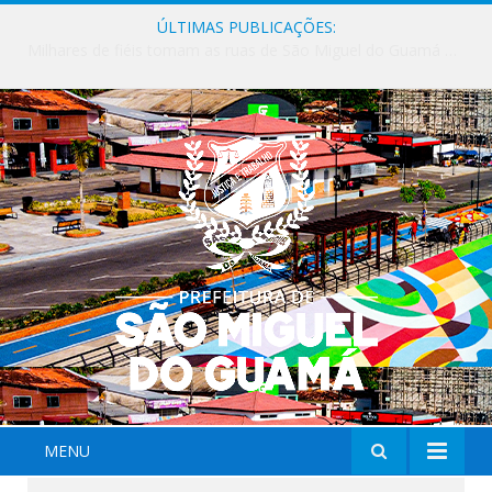
ÚLTIMAS PUBLICAÇÕES:
Milhares de fiéis tomam as ruas de São Miguel do Guamá em uma grande celebração de fé na Marcha para Jesus 2026.
MENU