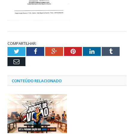
COMPARTILHAR:
Twitter
Facebook
Google+
Pinterest
LinkedIn
Tumblr
Email
CONTEÚDO RELACIONADO