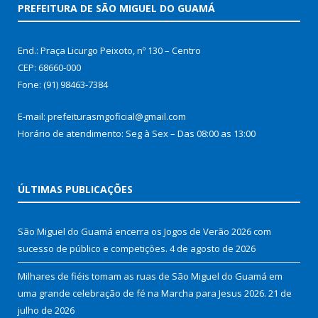
PREFEITURA DE SÃO MIGUEL DO GUAMÁ
End.: Praça Licurgo Peixoto, nº 130 – Centro
CEP: 68660-000
Fone: (91) 98463-7384
E-mail: prefeiturasmgoficial@gmail.com
Horário de atendimento: Seg à Sex – Das 08:00 as 13:00
ÚLTIMAS PUBLICAÇÕES
São Miguel do Guamá encerra os Jogos de Verão 2026 com
sucesso de público e competições.
4 de agosto de 2026
Milhares de fiéis tomam as ruas de São Miguel do Guamá em
uma grande celebração de fé na Marcha para Jesus 2026.
21 de
julho de 2026