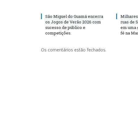
São Miguel do Guamá encerra
Milhares
os Jogos de Verão 2026 com
ruas de 
sucesso de público e
em uma g
competições.
fé na Ma
Os comentários estão fechados.