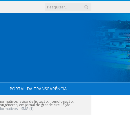
PORTAL DA TRANSPARÊNCIA
rmativos: aviso de licitação, homologação,
 congêneres, em jornal de grande circulação
 Normativos – SMG (1)