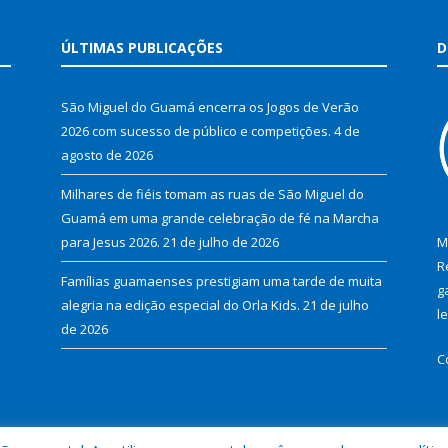
ÚLTIMAS PUBLICAÇÕES
D
São Miguel do Guamá encerra os Jogos de Verão
2026 com sucesso de público e competições.
4 de
agosto de 2026
Milhares de fiéis tomam as ruas de São Miguel do
Guamá em uma grande celebração de fé na Marcha
para Jesus 2026.
21 de julho de 2026
M
R
Famílias guamaenses prestigiam uma tarde de muita
g
alegria na edição especial do Orla Kids.
21 de julho
l
de 2026
C