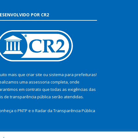
ESENVOLVIDO POR CR2
uito mais que
criar site
ou
sistema para prefeituras
!
ealizamos uma
assessoria
completa, onde
arantimos em contrato que todas as exigências das
eis de transparência pública
serão atendidas.
onheça o
PNTP
e o
Radar da Transparência Pública