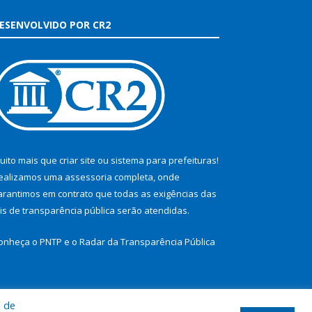
ESENVOLVIDO POR CR2
uito mais que
criar site
ou
sistema para prefeituras
!
ealizamos uma
assessoria
completa, onde
arantimos em contrato que todas as exigências das
eis de transparência pública
serão atendidas.
onheça o
PNTP
e o
Radar da Transparência Pública
a de