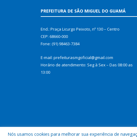
PREFEITURA DE SÃO MIGUEL DO GUAMÁ
End.: Praça Licurgo Peixoto, nº 130 – Centro
CEP: 68660-000
Fone: (91) 98463-7384
E-mail: prefeiturasmgoficial@gmail.com
Horário de atendimento: Seg à Sex – Das 08:00 as
13:00
Nós usamos cookies para melhorar sua experiência de navegação