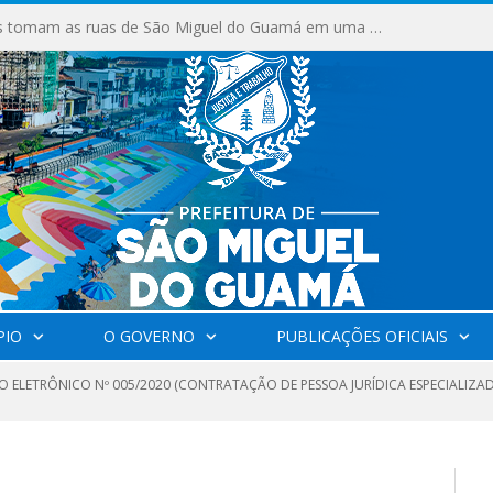
Milhares de fiéis tomam as ruas de São Miguel do Guamá em uma grande celebração de fé na Marcha para Jesus 2026.
PIO
O GOVERNO
PUBLICAÇÕES OFICIAIS
 ELETRÔNICO Nº 005/2020 (CONTRATAÇÃO DE PESSOA JURÍDICA ESPECIALIZAD