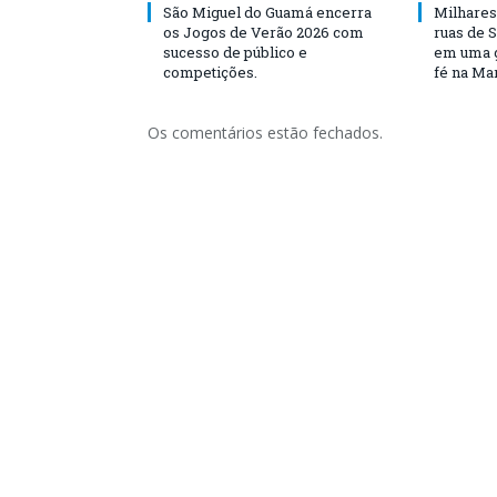
São Miguel do Guamá encerra
Milhares
os Jogos de Verão 2026 com
ruas de 
sucesso de público e
em uma g
competições.
fé na Ma
Os comentários estão fechados.