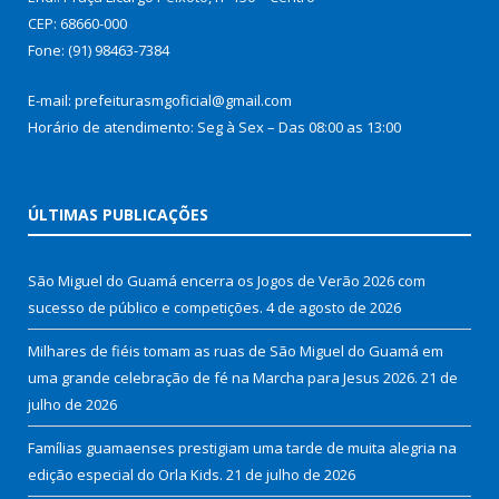
CEP: 68660-000
Fone: (91) 98463-7384
E-mail: prefeiturasmgoficial@gmail.com
Horário de atendimento: Seg à Sex – Das 08:00 as 13:00
ÚLTIMAS PUBLICAÇÕES
São Miguel do Guamá encerra os Jogos de Verão 2026 com
sucesso de público e competições.
4 de agosto de 2026
Milhares de fiéis tomam as ruas de São Miguel do Guamá em
uma grande celebração de fé na Marcha para Jesus 2026.
21 de
julho de 2026
Famílias guamaenses prestigiam uma tarde de muita alegria na
edição especial do Orla Kids.
21 de julho de 2026