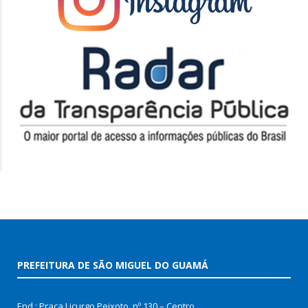
PREFEITURA DE SÃO MIGUEL DO GUAMÁ
End.: Praça Licurgo Peixoto, nº 130 – Centro