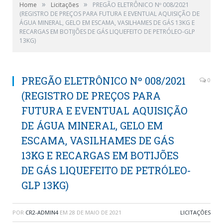
»
»
Home
Licitações
PREGÃO ELETRÔNICO Nº 008/2021
(REGISTRO DE PREÇOS PARA FUTURA E EVENTUAL AQUISIÇÃO DE
ÁGUA MINERAL, GELO EM ESCAMA, VASILHAMES DE GÁS 13KG E
RECARGAS EM BOTIJÕES DE GÁS LIQUEFEITO DE PETRÓLEO-GLP
13KG)
PREGÃO ELETRÔNICO Nº 008/2021
0
(REGISTRO DE PREÇOS PARA
FUTURA E EVENTUAL AQUISIÇÃO
DE ÁGUA MINERAL, GELO EM
ESCAMA, VASILHAMES DE GÁS
13KG E RECARGAS EM BOTIJÕES
DE GÁS LIQUEFEITO DE PETRÓLEO-
GLP 13KG)
POR
CR2-ADMIN4
EM
28 DE MAIO DE 2021
LICITAÇÕES