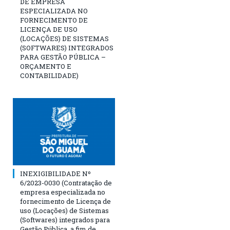
DE EMPRESA
ESPECIALIZADA NO
FORNECIMENTO DE
LICENÇA DE USO
(LOCAÇÕES) DE SISTEMAS
(SOFTWARES) INTEGRADOS
PARA GESTÃO PÚBLICA –
ORÇAMENTO E
CONTABILIDADE)
INEXIGIBILIDADE Nº
6/2023-0030 (Contratação de
empresa especializada no
fornecimento de Licença de
uso (Locações) de Sistemas
(Softwares) integrados para
Gestão Pública, a fim de