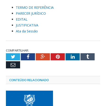
TERMO DE REFERÊNCIA
PARECER JURÍDICO
EDITAL
JUSTIFICATIVA
Ata da Sessão
COMPARTILHAR:
Twitter
Facebook
Google+
Pinterest
LinkedIn
Tumblr
Email
CONTEÚDO RELACIONADO