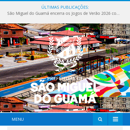
ÚLTIMAS PUBLICAÇÕES:
Milhares de fiéis tomam as ruas de São Miguel do Guamá em uma grande celebração de fé na Marcha para Jesus 2026.
MENU