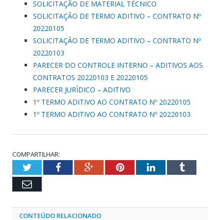
SOLICITAÇÃO DE MATERIAL TÉCNICO
SOLICITAÇÃO DE TERMO ADITIVO – CONTRATO Nº
20220105
SOLICITAÇÃO DE TERMO ADITIVO – CONTRATO Nº
20220103
PARECER DO CONTROLE INTERNO – ADITIVOS AOS
CONTRATOS 20220103 E 20220105
PARECER JURÍDICO – ADITIVO
1º TERMO ADITIVO AO CONTRATO Nº 20220105
1º TERMO ADITIVO AO CONTRATO Nº 20220103
COMPARTILHAR:
Twitter
Facebook
Google+
Pinterest
LinkedIn
Tumblr
Email
CONTEÚDO RELACIONADO