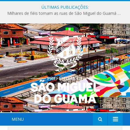
ÚLTIMAS PUBLICAÇÕES:
Milhares de fiéis tomam as ruas de São Miguel do Guamá em uma grande celebração de fé na Marcha para Jesus 2026.
MENU