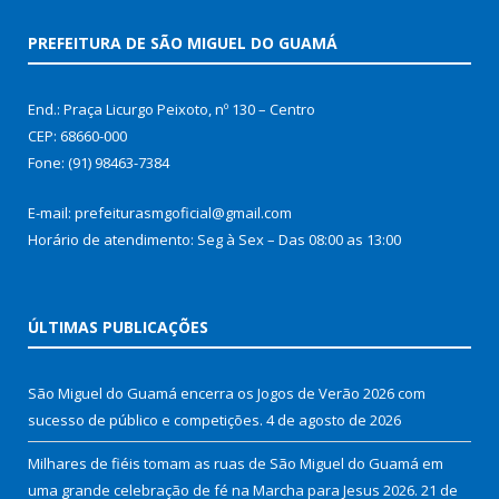
PREFEITURA DE SÃO MIGUEL DO GUAMÁ
End.: Praça Licurgo Peixoto, nº 130 – Centro
CEP: 68660-000
Fone: (91) 98463-7384
E-mail: prefeiturasmgoficial@gmail.com
Horário de atendimento: Seg à Sex – Das 08:00 as 13:00
ÚLTIMAS PUBLICAÇÕES
São Miguel do Guamá encerra os Jogos de Verão 2026 com
sucesso de público e competições.
4 de agosto de 2026
Milhares de fiéis tomam as ruas de São Miguel do Guamá em
uma grande celebração de fé na Marcha para Jesus 2026.
21 de