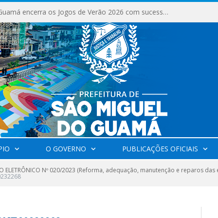
PIO
O GOVERNO
PUBLICAÇÕES OFICIAIS
 ELETRÔNICO Nº 020/2023 (Reforma, adequação, manutenção e reparos das e
0232268