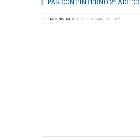
PAR.CONT.INTERNO 2º ADIT.C
POR
ADMINISTRADOR
EM
19 DE MARÇO DE 2025