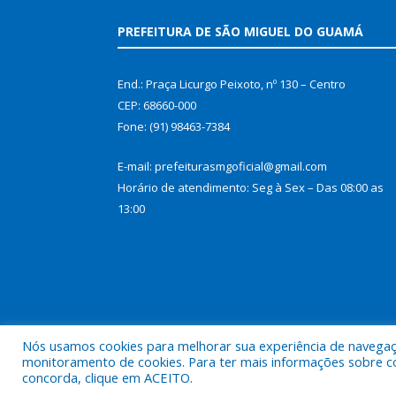
PREFEITURA DE SÃO MIGUEL DO GUAMÁ
End.: Praça Licurgo Peixoto, nº 130 – Centro
CEP: 68660-000
Fone: (91) 98463-7384
E-mail: prefeiturasmgoficial@gmail.com
Horário de atendimento: Seg à Sex – Das 08:00 as
13:00
Nós usamos cookies para melhorar sua experiência de navegação
monitoramento de cookies. Para ter mais informações sobre como
concorda, clique em ACEITO.