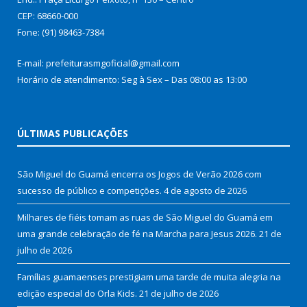
CEP: 68660-000
Fone: (91) 98463-7384
E-mail: prefeiturasmgoficial@gmail.com
Horário de atendimento: Seg à Sex – Das 08:00 as 13:00
ÚLTIMAS PUBLICAÇÕES
São Miguel do Guamá encerra os Jogos de Verão 2026 com
sucesso de público e competições.
4 de agosto de 2026
Milhares de fiéis tomam as ruas de São Miguel do Guamá em
uma grande celebração de fé na Marcha para Jesus 2026.
21 de
julho de 2026
Famílias guamaenses prestigiam uma tarde de muita alegria na
edição especial do Orla Kids.
21 de julho de 2026