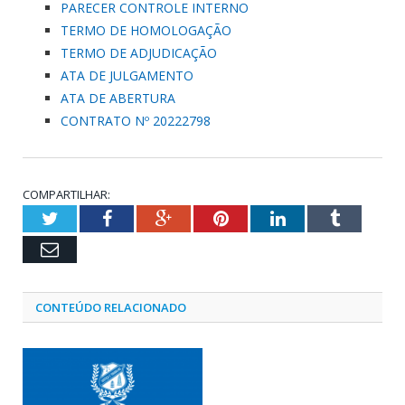
PARECER CONTROLE INTERNO
TERMO DE HOMOLOGAÇÃO
TERMO DE ADJUDICAÇÃO
ATA DE JULGAMENTO
ATA DE ABERTURA
CONTRATO Nº 20222798
COMPARTILHAR:
Twitter
Facebook
Google+
Pinterest
LinkedIn
Tumblr
Email
CONTEÚDO RELACIONADO