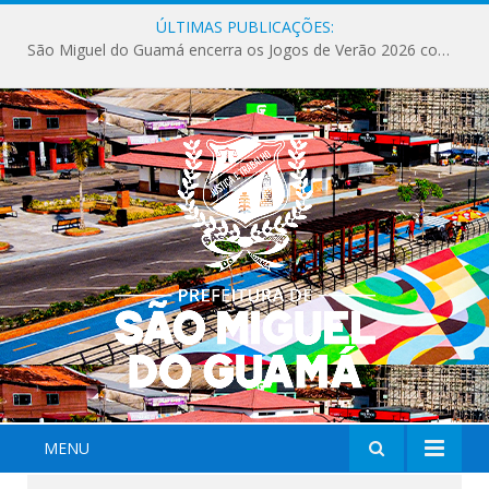
ÚLTIMAS PUBLICAÇÕES:
Milhares de fiéis tomam as ruas de São Miguel do Guamá em uma grande celebração de fé na Marcha para Jesus 2026.
MENU