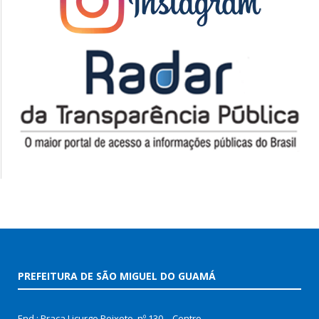
PREFEITURA DE SÃO MIGUEL DO GUAMÁ
End.: Praça Licurgo Peixoto, nº 130 – Centro