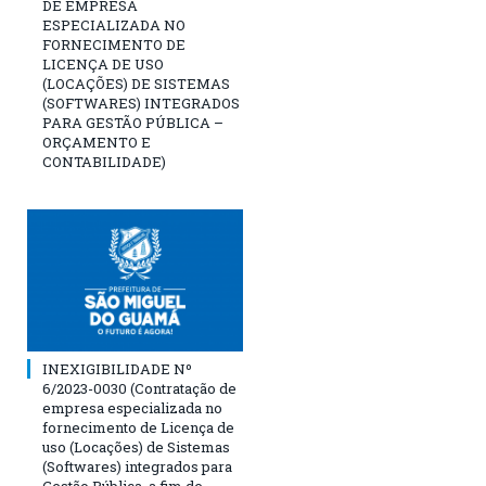
DE EMPRESA
ESPECIALIZADA NO
FORNECIMENTO DE
LICENÇA DE USO
(LOCAÇÕES) DE SISTEMAS
(SOFTWARES) INTEGRADOS
PARA GESTÃO PÚBLICA –
ORÇAMENTO E
CONTABILIDADE)
INEXIGIBILIDADE Nº
6/2023-0030 (Contratação de
empresa especializada no
fornecimento de Licença de
uso (Locações) de Sistemas
(Softwares) integrados para
Gestão Pública, a fim de