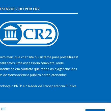
ESENVOLVIDO POR CR2
uito mais que
criar site
ou
sistema para prefeituras
!
ealizamos uma
assessoria
completa, onde
arantimos em contrato que todas as exigências das
eis de transparência pública
serão atendidas.
onheça o
PNTP
e o
Radar da Transparência Pública
a de