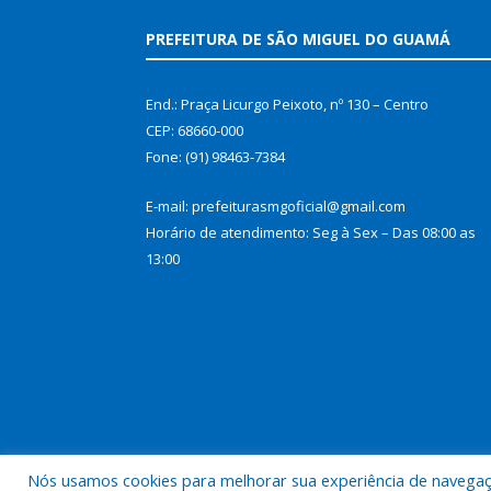
PREFEITURA DE SÃO MIGUEL DO GUAMÁ
End.: Praça Licurgo Peixoto, nº 130 – Centro
CEP: 68660-000
Fone: (91) 98463-7384
E-mail: prefeiturasmgoficial@gmail.com
Horário de atendimento: Seg à Sex – Das 08:00 as
13:00
Nós usamos cookies para melhorar sua experiência de navegação