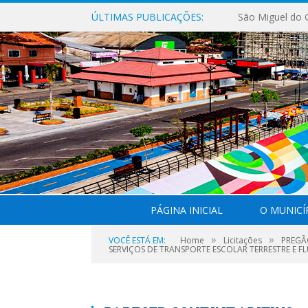
ÚLTIMAS PUBLICAÇÕES:
PÁGINA INICIAL
O MUNICÍ
»
»
VOCÊ ESTÁ EM:
Home
Licitações
PREGÃ
SERVIÇOS DE TRANSPORTE ESCOLAR TERRESTRE E FL